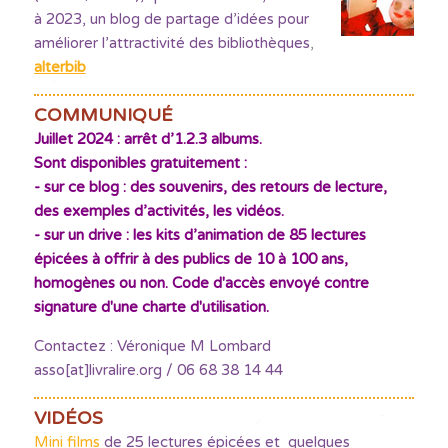
à 2023, un blog de partage d’idées pour
améliorer l’attractivité des bibliothèques
,
alterbib
COMMUNIQUÉ
Juillet 2024 : arrêt d’1.2.3 albums.
Sont disponibles gratuitement :
- sur ce blog : des souvenirs, des retours de lecture,
des exemples d’activités, les vidéos.
- sur un drive : les kits d’animation de 85 lectures
épicées à offrir à des publics de 10 à 100 ans,
homogènes ou non. Code d'accès envoyé contre
signature d'une charte d'utilisation.
Contactez : Véronique M Lombard
asso[at]livralire.org / 06 68 38 14 44
VIDÉOS
Mini films
de 25 lectures épicées et quelques