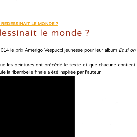
N REDESSINAIT LE MONDE ?
dessinait le monde ?
 2014 le prix Amerigo Vespucci jeunesse pour leur album
Et si on
que les peintures ont précédé le texte et que chacune contient
le la ribambelle finale a été inspirée par l’auteur.