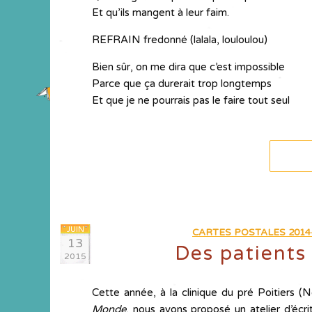
Et qu’ils mangent à leur faim.
REFRAIN fredonné (lalala, louloulou)
Bien sûr, on me dira que c’est impossible
Parce que ça durerait trop longtemps
Et que je ne pourrais pas le faire tout seul
JUIN
CARTES POSTALES 2014
13
Des patients
2015
Cette année, à la clinique du pré Poitiers (
Monde
, nous avons proposé un atelier d’écri