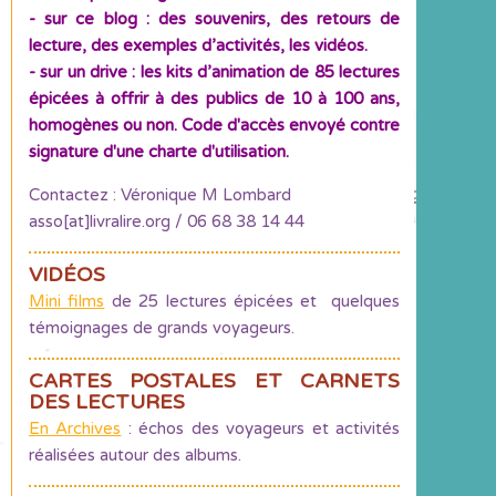
- sur ce blog : des souvenirs, des retours de
lecture, des exemples d’activités, les vidéos.
- sur un drive : les kits d’animation de 85 lectures
épicées à offrir à des publics de 10 à 100 ans,
homogènes ou non. Code d'accès envoyé contre
signature d'une charte d'utilisation.
Contactez : Véronique M Lombard
asso[at]livralire.org / 06 68 38 14 44
VIDÉOS
Mini films
de 25 lectures épicées et quelques
témoignages de grands voyageurs.
CARTES POSTALES ET CARNETS
DES LECTURES
En Archives
: échos des voyageurs et activités
réalisées autour des albums.