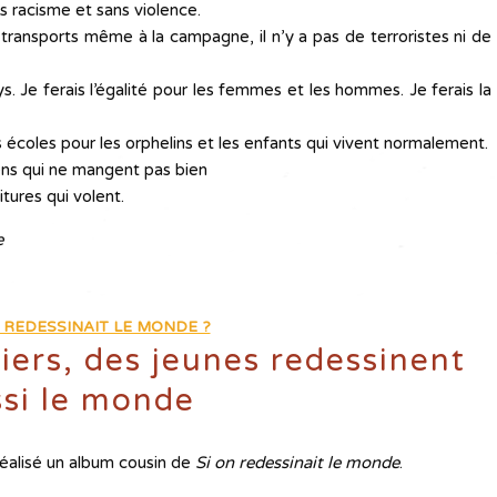
s racisme et sans violence.
transports même à la campagne, il n’y a pas de terroristes ni de
ays. Je ferais l’égalité pour les femmes et les hommes. Je ferais la
 écoles pour les orphelins et les enfants qui vivent normalement.
gens qui ne mangent pas bien
tures qui volent.
e
N REDESSINAIT LE MONDE ?
ers, des jeunes redessinent
si le monde
éalisé un album cousin de
Si on redessinait
le monde
.