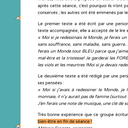
après cette séance, c’est pourquoi ils n’ont
conservés ; les autres ont été emmenés par le
Le premier texte a été écrit par une personn
texte accompagnée, elle a accepté de le lire
« Moi si je redessinais le Monde, je ferai
sans souffrance, sans maladie, sans guerr
ferais un Monde tout BLEU parce que j’aime ce
mal-être et la tristesse! Je garderai les FORE
les viols et les meurtres !Moi si je devais rede
Le deuxième texte a été rédigé par une pers
ses pensées :
« Moi si j’avais à redessiner le Monde, je
monnaie, il n’y aurait pas de famine (surtout e
J’en ferais une note de musique, une clé de s
Très bonne expérience que ce groupe écritur
bien-être en fin de séance !