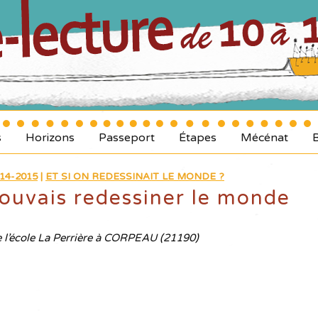
s
Horizons
Passeport
Étapes
Mécénat
14-2015
|
ET SI ON REDESSINAIT LE MONDE ?
pouvais redessiner le monde
 l’école La Perrière à CORPEAU (21190)