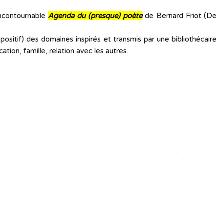
incontournable
Agenda du (presque) poète
de Bernard Friot (De
 positif) des domaines inspirés et transmis par une bibliothécaire
tion, famille, relation avec les autres.