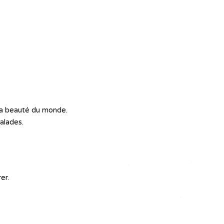
la beauté du monde.
malades.
rer.