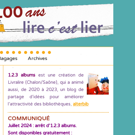
Bagages
Archives
1.2.3 albums
est une création de
Livralire (Chalon/Saône), qui a animé
aussi, de 2020 à 2023, un blog de
partage d’idées pour améliorer
l’attractivité des bibliothèques
,
alterbib
COMMUNIQUÉ
Juillet 2024 : arrêt d’1.2.3 albums.
Sont disponibles gratuitement :