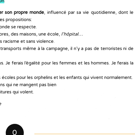
ion
.
er son propre monde
, influencé par sa vie quotidienne, dont le
ues propositions:
monde se respecte.
bres, des maisons, une école,
l’hôpital…
s racisme et sans violence.
transports même à la campagne, il n’y a pas de terroristes ni de
ays. Je ferais l’égalité pour les femmes et les hommes. Je ferais la
 écoles pour les orphelins et les enfants qui vivent normalement.
gens qui ne mangent pas bien
tures qui volent.
e
0