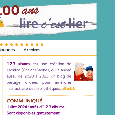
Bagages
Archives
1.2.3 albums
est une création de
Livralire (Chalon/Saône), qui a animé
aussi, de 2020 à 2023, un blog de
partage d’idées pour améliorer
l’attractivité des bibliothèques
,
alterbib
COMMUNIQUÉ
Juillet 2024 : arrêt d’1.2.3 albums.
Sont disponibles gratuitement :