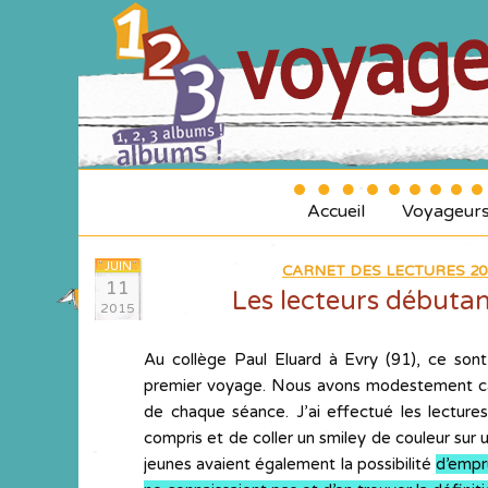
Accueil
Voyageur
JUIN
CARNET DES LECTURES 20
11
Les lecteurs débutan
2015
Au collège Paul Eluard à Evry (91), ce sont
premier voyage. Nous avons modestement cabo
de chaque séance. J’ai effectué les lecture
compris et de coller un smiley de couleur sur u
jeunes avaient également la possibilité
d’empr