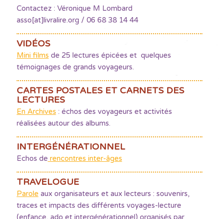
Contactez : Véronique M Lombard
asso[at]livralire.org / 06 68 38 14 44
VIDÉOS
Mini films
de 25 lectures épicées et quelques
témoignages de grands voyageurs.
CARTES POSTALES ET CARNETS DES
LECTURES
En Archives
: échos des voyageurs et activités
réalisées autour des albums.
INTERGÉNÉRATIONNEL
Echos de
rencontres inter-âges
TRAVELOGUE
Parole
aux organisateurs et aux lecteurs : souvenirs,
traces et impacts des différents voyages-lecture
(enfance, ado et intergénérationnel) organisés par