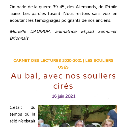
On parle de la guerre 39-45, des Allemands, de l’étoile
jaune. Les paroles fusent. Nous restons sans voix en
écoutant les témoignages poignants de nos anciens.
Murielle DAUMUR, animatrice Ehpad Semur-en
Brionnais
CARNET DES LECTURES 2020-2021
|
LES SOULIERS
USÉS
Au bal, avec nos souliers
cirés
16 juin 2021
C’était du
temps où la
télé n’existait