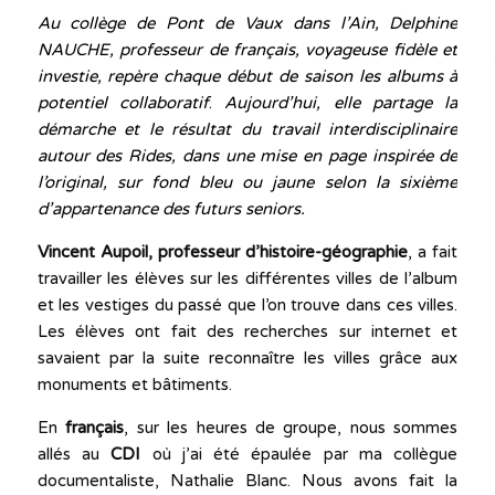
Au collège de Pont de Vaux dans l’Ain, Delphine
NAUCHE, professeur de français, voyageuse fidèle et
investie, repère chaque début de saison les albums à
potentiel collaboratif
.
Aujourd’hui, elle partage la
démarche et le résultat du travail interdisciplinaire
autour des Rides, dans une mise en page inspirée de
l’original, sur fond bleu ou jaune selon la sixième
d’appartenance des futurs seniors.
Vincent Aupoil, professeur d’histoire-géographie
, a fait
travailler les élèves sur les différentes villes de l’album
et les vestiges du passé que l’on trouve dans ces villes.
Les élèves ont fait des recherches sur internet et
savaient par la suite reconnaître les villes grâce aux
monuments et bâtiments.
En
français
, sur les heures de groupe, nous sommes
allés au
CDI
où j’ai été épaulée par ma collègue
documentaliste, Nathalie Blanc. Nous avons fait la