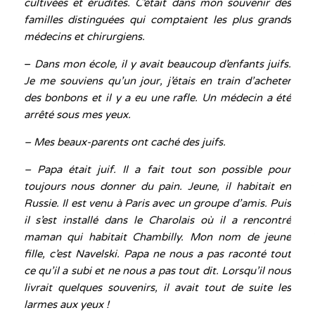
cultivées et érudites. C’était dans mon souvenir des
familles distinguées qui comptaient les plus grands
médecins et chirurgiens.
–
Dans mon école, il y avait beaucoup d’enfants juifs.
Je me souviens qu’un jour, j’étais en train d’acheter
des bonbons et il y a eu une rafle. Un médecin a été
arrêté sous mes yeux.
– Mes beaux-parents ont caché des juifs.
– Papa était juif. Il a fait tout son possible pour
toujours nous donner du pain. Jeune, il habitait en
Russie. Il est venu à Paris avec un groupe d’amis. Puis
il s’est installé dans le Charolais où il a rencontré
maman qui habitait Chambilly. Mon nom de jeune
fille, c’est Navelski. Papa ne nous a pas raconté tout
ce qu’il a subi et ne nous a pas tout dit. Lorsqu’il nous
livrait quelques souvenirs, il avait tout de suite les
larmes aux yeux !