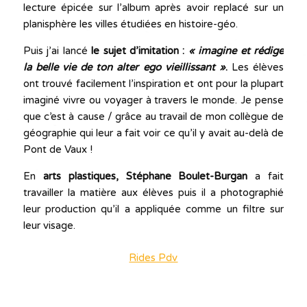
lecture épicée sur l’album après avoir replacé sur un
planisphère les villes étudiées en histoire-géo.
Puis j’ai lancé
le sujet d’imitation :
« imagine et rédige
la belle vie de ton alter ego vieillissant »
.
Les élèves
ont trouvé facilement l’inspiration et ont pour la plupart
imaginé vivre ou voyager à travers le monde. Je pense
que c’est à cause / grâce au travail de mon collègue de
géographie qui leur a fait voir ce qu’il y avait au-delà de
Pont de Vaux !
En
arts plastiques,
Stéphane Boulet-Burgan
a fait
travailler la matière aux élèves puis il a photographié
leur production qu’il a appliquée comme un filtre sur
leur visage.
Rides Pdv