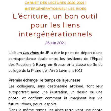
CARNET DES LECTURES 2020-2021
|
INTERGÉNÉRATIONNEL
|
LES RIDES
L’écriture, un bon outil
pour les liens
intergénérationnels
26 juin 2021
L’album
Les rides
de JR a été le point de départ d’une
correspondance tissée entre les résidents de l’Ehpad
des Peupliers à Bourg-en-Bresse et la classe de 3e du
collège de la Plaine de l’Ain à Leyment (01)
Premier échange : le temps de la jeunesse
Les collégiens, sans destinataire attribué, font leur
autoportrait avec une illustration, un dessin ou une
photo, et confient comment ils imaginent leur vie
future : rêves, peurs, espoirs.
Dans le même temps, les ainés retrouvent une photo