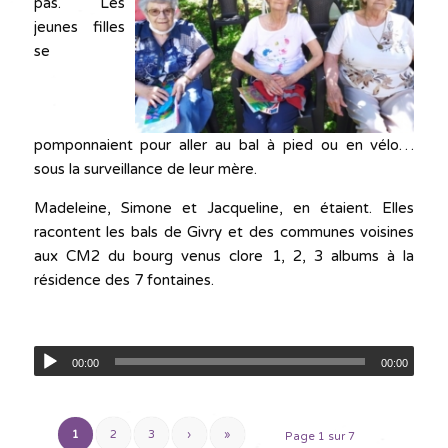
pas. Les
jeunes filles
se
pomponnaient pour aller au bal à pied ou en vélo…
sous la surveillance de leur mère.
Madeleine, Simone et Jacqueline, en étaient. Elles
racontent les bals de Givry et des communes voisines
aux CM2 du bourg venus clore 1, 2, 3 albums à la
résidence des 7 fontaines.
00:00
00:00
1
2
3
›
»
Page 1 sur 7