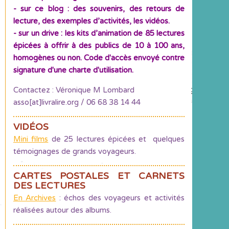
- sur ce blog : des souvenirs, des retours de
lecture, des exemples d’activités, les vidéos.
- sur un drive : les kits d’animation de 85 lectures
épicées à offrir à des publics de 10 à 100 ans,
homogènes ou non. Code d'accès envoyé contre
signature d'une charte d'utilisation.
Contactez : Véronique M Lombard
asso[at]livralire.org / 06 68 38 14 44
VIDÉOS
Mini films
de 25 lectures épicées et quelques
témoignages de grands voyageurs.
CARTES POSTALES ET CARNETS
DES LECTURES
En Archives
: échos des voyageurs et activités
réalisées autour des albums.