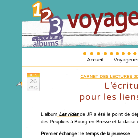
Accueil
Voyageur
JUIN
CARNET DES LECTURES 20
26
L’écrit
2021
pour les lie
L’album
Les rides
de JR a été le point de dé
des Peupliers à Bourg-en-Bresse et la classe 
Premier échange : le temps de la jeunesse