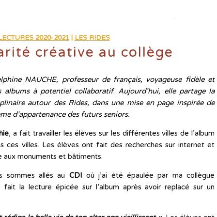
LECTURES 2020-2021
|
LES RIDES
arité créative au collège
lphine NAUCHE, professeur de français, voyageuse fidèle et
 albums à potentiel collaboratif
.
Aujourd’hui, elle partage la
ciplinaire autour des Rides, dans une mise en page inspirée de
xième d’appartenance des futurs seniors.
hie
, a fait travailler les élèves sur les différentes villes de l’album
s ces villes. Les élèves ont fait des recherches sur internet et
râce aux monuments et bâtiments.
ous sommes allés au
CDI
où j’ai été épaulée par ma collègue
fait la lecture épicée sur l’album après avoir replacé sur un