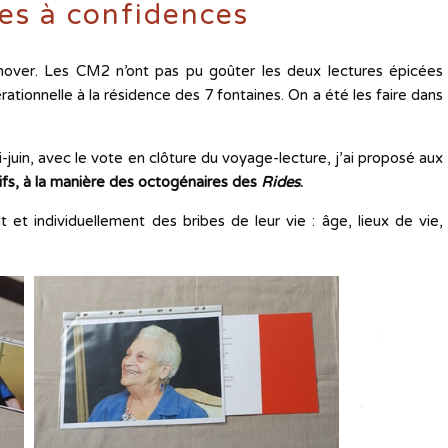
es à confidences
innover. Les CM2 n’ont pas pu goûter les deux lectures épicées
tionnelle à la résidence des 7 fontaines. On a été les faire dans
-juin, avec le vote en clôture du voyage-lecture, j’ai proposé aux
ifs, à la manière des octogénaires des
Rides
.
nt et individuellement des bribes de leur vie : âge, lieux de vie,