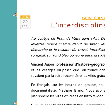
JUIN
CARNET DES 
22
L’interdisciplin
2021
Au collège de Pont de Vaux dans l’Ain, De
investie, repère chaque début de saison les
démarche et le résultat du travail interdis
l’original, sur fond bleu ou jaune selon la si
Vincent Aupoil, professeur d’histoire-géograp
et les vestiges du passé que l’on trouve dan
savaient par la suite reconnaître les villes g
En
français
, sur les heures de groupe, n
documentaliste, Nathalie Blanc. Nous avons 
planisphère les villes étudiées en histoire-géo.