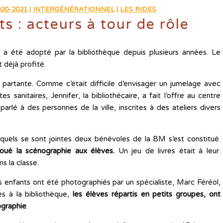
20-2021
|
INTERGÉNÉRATIONNEL
|
LES RIDES
s : acteurs à tour de rôle
 a été adopté par la bibliothèque depuis plusieurs années. Le
 déjà profité.
t partante. Comme c’était difficile d’envisager un jumelage avec
 sanitaires, Jennifer, la bibliothécaire, a fait l’offre au centre
 parlé à des personnes de la ville, inscrites à des ateliers divers
els se sont jointes deux bénévoles de la BM s’est constitué.
 joué la scénographie aux élèves.
Un jeu de livres était à leur
ns la classe.
es enfants ont été photographiés par un spécialiste, Marc Féréol,
s à la bibliothèque,
les élèves répartis en petits groupes, ont
iographie
.