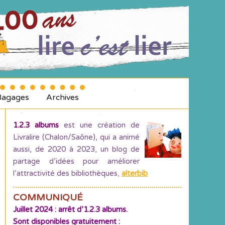
Bagages
Archives
1.2.3 albums
est une création de
Livralire (Chalon/Saône), qui a animé
aussi, de 2020 à 2023, un blog de
partage d’idées pour améliorer
l’attractivité des bibliothèques
,
alterbib
COMMUNIQUÉ
Juillet 2024 : arrêt d’1.2.3 albums.
Sont disponibles gratuitement :