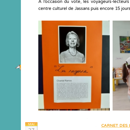
A l’occasion du vote, les voyageurs-lecteur
centre culturel de Jassans puis encore 15 jour
MAI
CARNET DES 