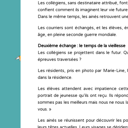
Les collégiens, sans destinataire attribué, font
confient comment ils imaginent leur vie future 
Dans le même temps, les ainés retrouvent une 
Les courriers sont échangés, et les élèves, é
âge, en pleine seconde guerre mondiale.
Deuxième échange : le temps de la vieillesse
Les collégiens se projettent dans le futur. Qu
épreuves traversées ?
Les résidents, pris en photo par Marie-Line, l
dans la résidence.
Les élèves attendent avec impatience cette
portrait de jeunesse qu’ils ont reçu. Ils rép
sommes pas les meilleurs mais nous ne nous l
vous. »
Les ainés se réunissent pour découvrir les p
leurs têtes actuelles. Leurs visages se dériden