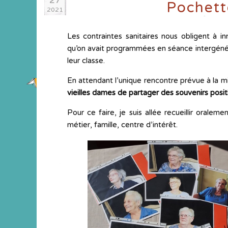
27
Pochett
2021
Les contraintes sanitaires nous obligent à 
qu’on avait programmées en séance intergénéra
leur classe.
En attendant l’unique rencontre prévue à la mi
vieilles dames de partager des souvenirs posit
Pour ce faire, je suis allée recueillir oraleme
métier, famille, centre d’intérêt.