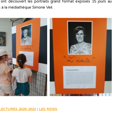
s ont découvert les portraits grand format exposés 15 jours au
s à la médiathèque Simone Veil.
LECTURES 2020-2021
|
LES RIDES