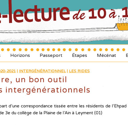
s
Horizons
Passeport
Étapes
Mécénat
20-2021
|
INTERGÉNÉRATIONNEL
|
LES RIDES
ure, un bon outil
ns intergénérationnels
part d’une correspondance tissée entre les résidents de l’Ehpad
de 3e du collège de la Plaine de l’Ain à Leyment (01)