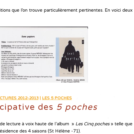
ions que l’on trouve particulièrement pertinentes. En voici deux
CTURES 2012-2013
|
LES 5 POCHES
icipative des
5 poches
 de lecture à voix haute de l’album »
Les Cinq poches
» telle que
 Résidence des 4 saisons (St Hélène -71).