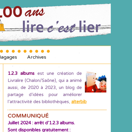
Bagages
Archives
1.2.3 albums
est une création de
Livralire (Chalon/Saône), qui a animé
aussi, de 2020 à 2023, un blog de
partage d’idées pour améliorer
l’attractivité des bibliothèques
,
alterbib
COMMUNIQUÉ
Juillet 2024 : arrêt d’1.2.3 albums.
Sont disponibles gratuitement :