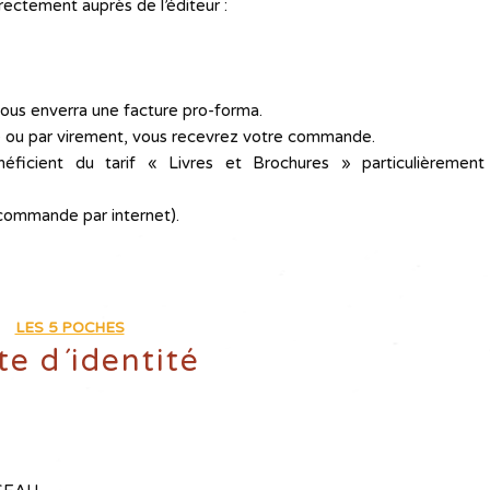
ectement auprès de l’éditeur :
ous enverra une facture pro-forma.
 ou par virement, vous recevrez votre commande.
ficient du tarif « Livres et Brochures » particulièrement
(commande par internet).
LES 5 POCHES
te d´identité