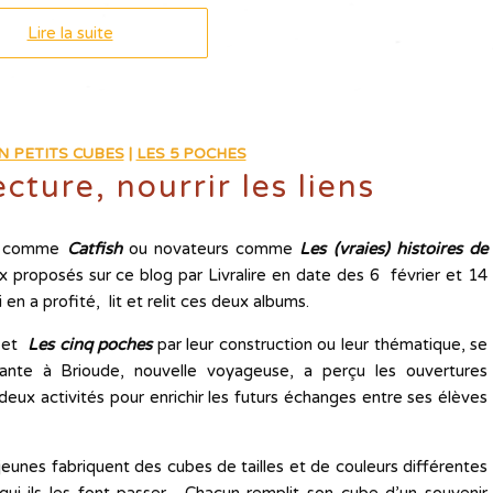
Lire la suite
N PETITS CUBES
|
LES 5 POCHES
cture, nourrir les liens
ds comme
Catfish
ou novateurs comme
Les (vraies) histoires de
 proposés sur ce blog par Livralire en date des 6 février et 14
 en a profité, lit et relit ces deux albums.
et
Les cinq poches
par leur construction ou leur thématique, se
gnante à Brioude, nouvelle voyageuse, a perçu les ouvertures
deux activités pour enrichir les futurs échanges entre ses élèves
jeunes fabriquent des cubes de tailles et de couleurs différentes