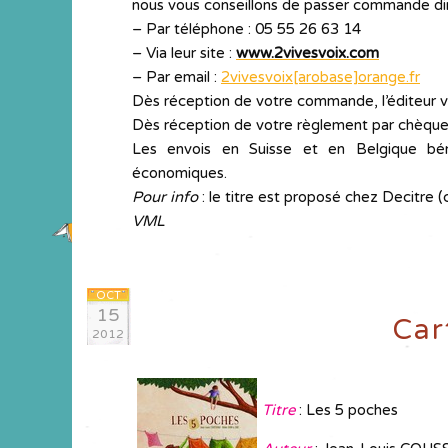
nous vous conseillons de passer commande dir
– Par téléphone : 05 55 26 63 14
– Via leur site :
www.2vivesvoix.com
– Par email :
2vivesvoix[arobase]orange.fr
Dès réception de votre commande, l’éditeur v
Dès réception de votre règlement par chèque
Les envois en Suisse et en Belgique béné
économiques.
Pour info
: le titre est proposé chez Decitre 
VML
OCT
15
Car
2012
Titre
: Les 5 poches