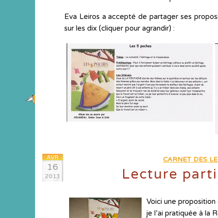
Eva Leiros a accepté de partager ses proposit
sur les dix (cliquer pour agrandir) :
AVR
CARNET DES LE
16
Lecture part
2013
Voici une proposition
je l’ai pratiquée à la