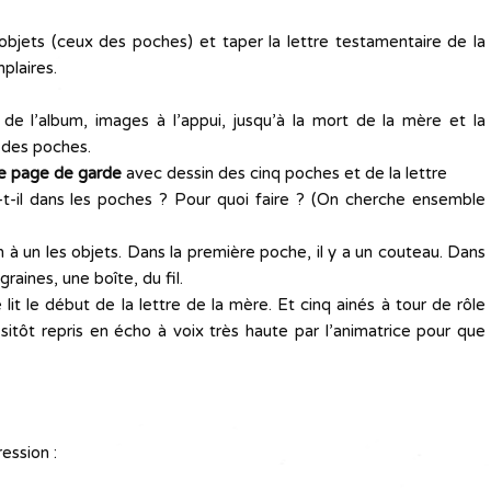
objets (ceux des poches) et taper la lettre testamentaire de la
laires.
de l’album, images à l’appui, jusqu’à la mort de la mère et la
t des poches.
le page de garde
avec dessin des cinq poches et de la lettre
a-t-il dans les poches ? Pour quoi faire ? (On cherche ensemble
n à un les objets. Dans la première poche, il y a un couteau. Dans
aines, une boîte, du fil.
e lit le début de la lettre de la mère. Et cinq ainés à tour de rôle
 sitôt repris en écho à voix très haute par l’animatrice pour que
ression :