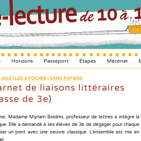
s
Horizons
Passeport
Étapes
Mécénat
-2013
|
LES 5 POCHES
|
SANS PAPIERS
rnet de liaisons littéraires
lasse de 3e)
ne, Madame Myriam Boldrini, professeur de lettres a intégré la
que. Elle a demandé à ses élèves de 3e de dégager pour chaque
sser un pont avec une oeuvre classique. L’ensemble est mis en
el.