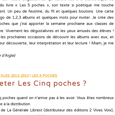
 du livre « Les 5 poches », son texte si poétique me touche
t. Un peu de feutrine, du fil et quelques boutons. Une carte
ogo de 1,2,3 albums et quelques mots pour inviter. Je crée des
oches que j’irai apporter la semaine prochaine aux classes de
e. Vivement les dégustalivres et les yeux amusés des élèves !
les prochaines occasions de découvrir les albums avec eux, et
ur découverte, leur interprétation et leur lecture ! Miam, je me
 d’Aigle)
ALES 2012-2013
|
LES 5 POCHES
ter Les Cinq poches ?
inq poches quand on n’arrive pas à les avoir. Vous êtes nombreux
 à la distribution.
s de La Générale Librest (distributeur des éditions 2 Vives Voix),