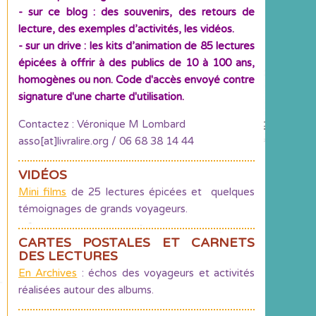
- sur ce blog : des souvenirs, des retours de
lecture, des exemples d’activités, les vidéos.
- sur un drive : les kits d’animation de 85 lectures
épicées à offrir à des publics de 10 à 100 ans,
homogènes ou non. Code d'accès envoyé contre
signature d'une charte d'utilisation.
Contactez : Véronique M Lombard
asso[at]livralire.org / 06 68 38 14 44
VIDÉOS
Mini films
de 25 lectures épicées et quelques
témoignages de grands voyageurs.
CARTES POSTALES ET CARNETS
DES LECTURES
En Archives
: échos des voyageurs et activités
réalisées autour des albums.