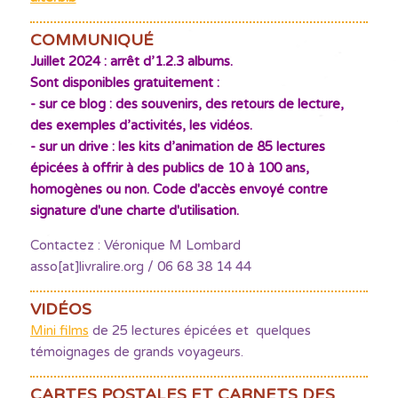
COMMUNIQUÉ
Juillet 2024 : arrêt d’1.2.3 albums.
Sont disponibles gratuitement :
- sur ce blog : des souvenirs, des retours de lecture,
des exemples d’activités, les vidéos.
- sur un drive : les kits d’animation de 85 lectures
épicées à offrir à des publics de 10 à 100 ans,
homogènes ou non. Code d'accès envoyé contre
signature d'une charte d'utilisation.
Contactez : Véronique M Lombard
asso[at]livralire.org / 06 68 38 14 44
VIDÉOS
Mini films
de 25 lectures épicées et quelques
témoignages de grands voyageurs.
CARTES POSTALES ET CARNETS DES