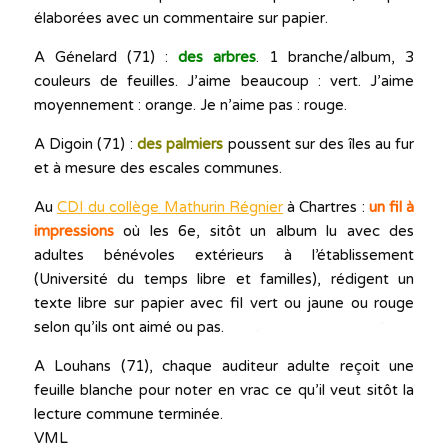
élaborées avec un commentaire sur papier.
A Génelard (71) :
des arbres
. 1 branche/album, 3
couleurs de feuilles. J’aime beaucoup : vert. J’aime
moyennement : orange. Je n’aime pas : rouge.
A Digoin (71) :
des palmiers
poussent sur des îles au fur
et à mesure des escales communes.
Au
CDI du collège Mathurin Régnier
à Chartres :
un fil à
impressions
où les 6e, sitôt un album lu avec des
adultes bénévoles extérieurs à l’établissement
(Université du temps libre et familles), rédigent un
texte libre sur papier avec fil vert ou jaune ou rouge
selon qu’ils ont aimé ou pas.
A Louhans (71), chaque auditeur adulte reçoit une
feuille blanche pour noter en vrac ce qu’il veut sitôt la
lecture commune terminée.
VML