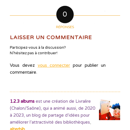
0
RÉPONSES
LAISSER UN COMMENTAIRE
Participez-vous à la discussion?
N'hésitez pas à contribuer!
Vous devez
vous connecter
pour publier un
commentaire.
1.2.3 albums
est une création de Livralire
(Chalon/Saône), qui a animé aussi, de 2020
à 2023, un blog de partage d’idées pour
améliorer l’attractivité des bibliothèques
,
alterbib