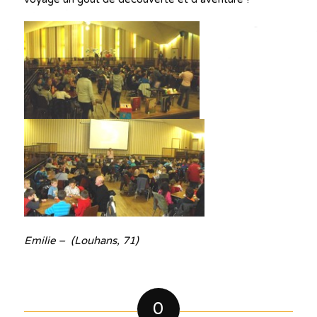
Emilie – (Louhans, 71)
0