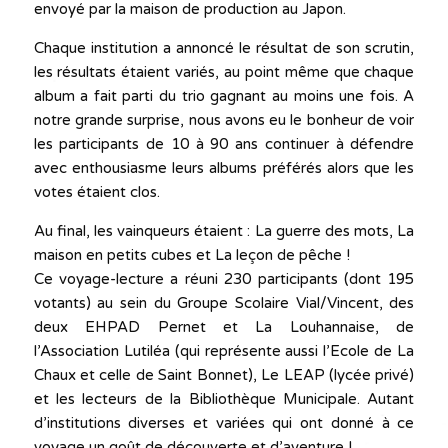
envoyé par la maison de production au Japon.
Chaque institution a annoncé le résultat de son scrutin,
les résultats étaient variés, au point même que chaque
album a fait parti du trio gagnant au moins une fois. A
notre grande surprise, nous avons eu le bonheur de voir
les participants de 10 à 90 ans continuer à défendre
avec enthousiasme leurs albums préférés alors que les
votes étaient clos.
Au final, les vainqueurs étaient : La guerre des mots, La
maison en petits cubes et La leçon de pêche !
Ce voyage-lecture a réuni 230 participants (dont 195
votants) au sein du Groupe Scolaire Vial/Vincent, des
deux EHPAD Pernet et La Louhannaise, de
l’Association Lutiléa (qui représente aussi l’Ecole de La
Chaux et celle de Saint Bonnet), Le LEAP (lycée privé)
et les lecteurs de la Bibliothèque Municipale. Autant
d’institutions diverses et variées qui ont donné à ce
voyage un goût de découverte et d’aventure !