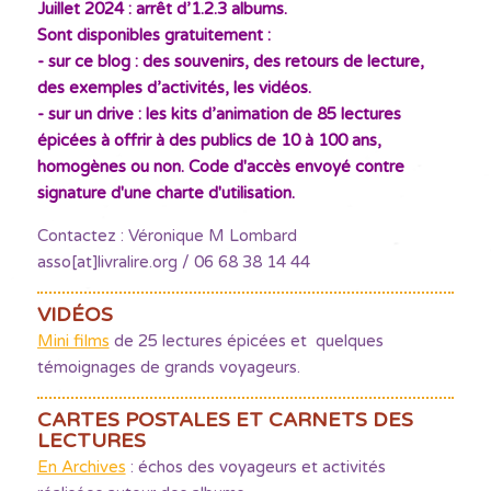
Juillet 2024 : arrêt d’1.2.3 albums.
Sont disponibles gratuitement :
- sur ce blog : des souvenirs, des retours de lecture,
des exemples d’activités, les vidéos.
- sur un drive : les kits d’animation de 85 lectures
épicées à offrir à des publics de 10 à 100 ans,
homogènes ou non. Code d'accès envoyé contre
signature d'une charte d'utilisation.
Contactez : Véronique M Lombard
asso[at]livralire.org / 06 68 38 14 44
VIDÉOS
Mini films
de 25 lectures épicées et quelques
témoignages de grands voyageurs.
CARTES POSTALES ET CARNETS DES
LECTURES
En Archives
: échos des voyageurs et activités