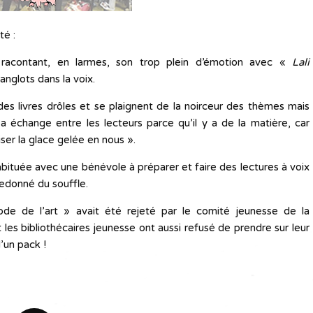
té :
 racontant, en larmes, son trop plein d’émotion avec «
Lali
sanglots dans la voix.
es livres drôles et se plaignent de la noirceur des thèmes mais
 a échange entre les lecteurs parce qu’il y a de la matière, car
iser la glace gelée en nous ».
bituée avec une bénévole à préparer et faire des lectures à voix
edonné du souffle.
e de l’art » avait été rejeté par le comité jeunesse de la
es bibliothécaires jeunesse ont aussi refusé de prendre sur leur
’un pack !