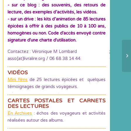
- sur ce blog : des souvenirs, des retours de
lecture, des exemples d’activités, les vidéos.
- sur un drive : les kits d’animation de 85 lectures
épicées à offrir à des publics de 10 à 100 ans,
homogènes ou non. Code d'accès envoyé contre
signature d'une charte d'utilisation.
Contactez : Véronique M Lombard
Mâ
asso[at]livralire.org / 06 68 38 14 44
VIDÉOS
Mini films
de 25 lectures épicées et quelques
témoignages de grands voyageurs.
CARTES POSTALES ET CARNETS
DES LECTURES
En Archives
: échos des voyageurs et activités
réalisées autour des albums.