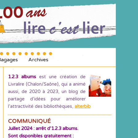
Bagages
Archives
1.2.3 albums
est une création de
Livralire (Chalon/Saône), qui a animé
aussi, de 2020 à 2023, un blog de
partage d’idées pour améliorer
l’attractivité des bibliothèques
,
alterbib
COMMUNIQUÉ
Juillet 2024 : arrêt d’1.2.3 albums.
Sont disponibles gratuitement :