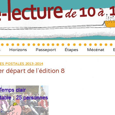
s
Horizons
Passeport
Étapes
Mécénat
ES POSTALES 2013-2014
r départ de l`édition 8