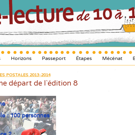
s
Horizons
Passeport
Étapes
Mécénat
ES POSTALES 2013-2014
 départ de l`édition 8