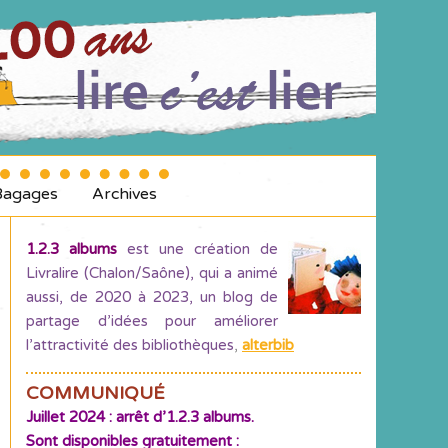
Bagages
Archives
1.2.3 albums
est une création de
Livralire (Chalon/Saône), qui a animé
aussi, de 2020 à 2023, un blog de
partage d’idées pour améliorer
l’attractivité des bibliothèques
,
alterbib
COMMUNIQUÉ
Juillet 2024 : arrêt d’1.2.3 albums.
Sont disponibles gratuitement :