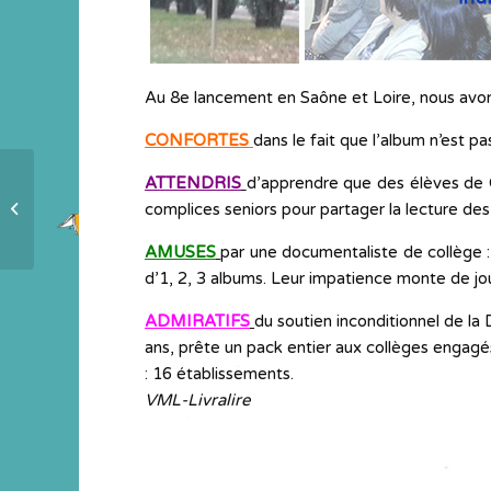
Au 8e lancement en Saône et Loire, nous avon
CONFORTES
dans le fait que l’album n’est p
ATTENDRIS
d’apprendre que des élèves de 
Auxerre, 1er départ de l`édition 8
complices seniors pour partager la lecture des
AMUSES
par une documentaliste de collège :
d’1, 2, 3 albums. Leur impatience monte de jou
ADMIRATIFS
du soutien inconditionnel de la 
ans, prête un pack entier aux collèges engagés
: 16 établissements.
VML-Livralire