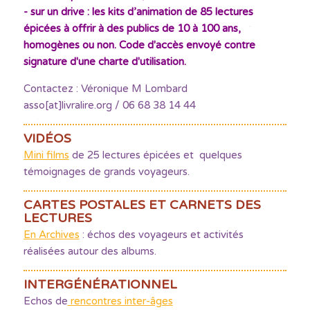
- sur un drive : les kits d’animation de 85 lectures
épicées à offrir à des publics de 10 à 100 ans,
homogènes ou non. Code d'accès envoyé contre
signature d'une charte d'utilisation.
Contactez : Véronique M Lombard
asso[at]livralire.org / 06 68 38 14 44
VIDÉOS
Mini films
de 25 lectures épicées et quelques
témoignages de grands voyageurs.
CARTES POSTALES ET CARNETS DES
LECTURES
En Archives
: échos des voyageurs et activités
réalisées autour des albums.
INTERGÉNÉRATIONNEL
Echos de
rencontres inter-âges