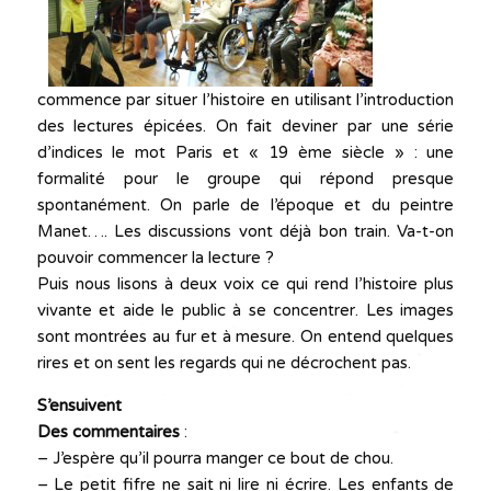
commence par situer l’histoire en utilisant l’introduction
des lectures épicées. On fait deviner par une série
d’indices le mot Paris et « 19 ème siècle » : une
formalité pour le groupe qui répond presque
spontanément. On parle de l’époque et du peintre
Manet…. Les discussions vont déjà bon train. Va-t-on
pouvoir commencer la lecture ?
Puis nous lisons à deux voix ce qui rend l’histoire plus
vivante et aide le public à se concentrer. Les images
sont montrées au fur et à mesure. On entend quelques
rires et on sent les regards qui ne décrochent pas.
S’ensuivent
Des commentaires
:
– J’espère qu’il pourra manger ce bout de chou.
– Le petit fifre ne sait ni lire ni écrire. Les enfants de