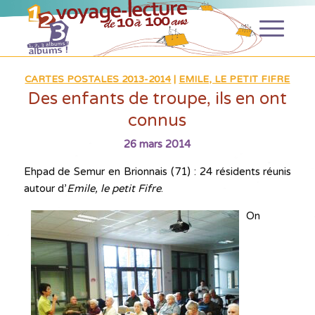
CARTES POSTALES 2013-2014
|
EMILE, LE PETIT FIFRE
Des enfants de troupe, ils en ont
connus
26 mars 2014
Ehpad de Semur en Brionnais (71) : 24 résidents réunis
autour d’
Emile, le petit Fifre
.
On