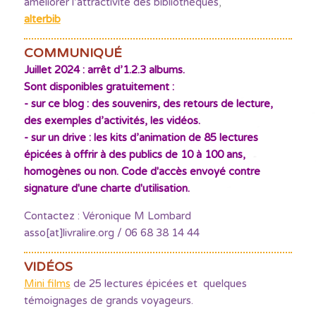
améliorer l’attractivité des bibliothèques
,
alterbib
COMMUNIQUÉ
Juillet 2024 : arrêt d’1.2.3 albums.
Sont disponibles gratuitement :
- sur ce blog : des souvenirs, des retours de lecture,
des exemples d’activités, les vidéos.
- sur un drive : les kits d’animation de 85 lectures
épicées à offrir à des publics de 10 à 100 ans,
homogènes ou non. Code d'accès envoyé contre
signature d'une charte d'utilisation.
Contactez : Véronique M Lombard
asso[at]livralire.org / 06 68 38 14 44
VIDÉOS
Mini films
de 25 lectures épicées et quelques
témoignages de grands voyageurs.