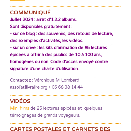
COMMUNIQUÉ
Juillet 2024 : arrêt d’1.2.3 albums.
Sont disponibles gratuitement :
- sur ce blog : des souvenirs, des retours de lecture,
des exemples d’activités, les vidéos.
- sur un drive : les kits d’animation de 85 lectures
épicées à offrir à des publics de 10 à 100 ans,
homogènes ou non. Code d'accès envoyé contre
signature d'une charte d'utilisation.
Contactez : Véronique M Lombard
asso[at]livralire.org / 06 68 38 14 44
VIDÉOS
Mini films
de 25 lectures épicées et quelques
témoignages de grands voyageurs.
CARTES POSTALES ET CARNETS DES