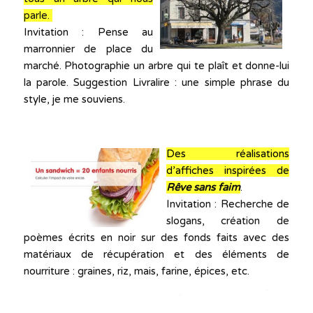
parle.
Invitation : Pense au
marronnier de place du
marché. Photographie un arbre qui te plaît et donne-lui
la parole. Suggestion Livralire : une simple phrase du
style, je me souviens.
Des réalisations
d’affiches inspirées de
Rêve sans faim
.
Invitation : Recherche de
slogans, création de
poèmes écrits en noir sur des fonds faits avec des
matériaux de récupération et des éléments de
nourriture : graines, riz, mais, farine, épices, etc.