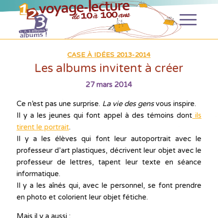
CASE À IDÉES 2013-2014
Les albums invitent à créer
27 mars 2014
Ce n’est pas une surprise.
La vie des gens
vous inspire.
Il y a les jeunes qui font appel à des témoins dont
ils
tirent le portrait
.
Il y a les élèves qui font leur autoportrait avec le
professeur d’art plastiques, décrivent leur objet avec le
professeur de lettres, tapent leur texte en séance
informatique.
Il y a les aînés qui, avec le personnel, se font prendre
en photo et colorient leur objet fétiche.
Mais il y a aussi :