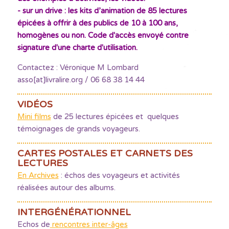
- sur un drive : les kits d’animation de 85 lectures
épicées à offrir à des publics de 10 à 100 ans,
homogènes ou non. Code d'accès envoyé contre
signature d'une charte d'utilisation.
Contactez : Véronique M Lombard
asso[at]livralire.org / 06 68 38 14 44
VIDÉOS
Mini films
de 25 lectures épicées et quelques
témoignages de grands voyageurs.
CARTES POSTALES ET CARNETS DES
LECTURES
En Archives
: échos des voyageurs et activités
réalisées autour des albums.
INTERGÉNÉRATIONNEL
Echos de
rencontres inter-âges