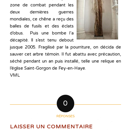
zone de combat pendant les
deux dernières guerres
mondiales, ce chêne a reçu des
balles de fusils et des éclats
d’obus. Puis une bombe l’a
décapité. ll s’est tenu debout
jusque 2005. Fragilisé par la pourriture, on décida de
sauver cet arbre témoin. Il fut abattu avec précaution,
séché pendant un an puis installé, telle une relique en
l’église Saint-Gorgon de Fey-en-Haye.
VML
0
RÉPONSES
LAISSER UN COMMENTAIRE