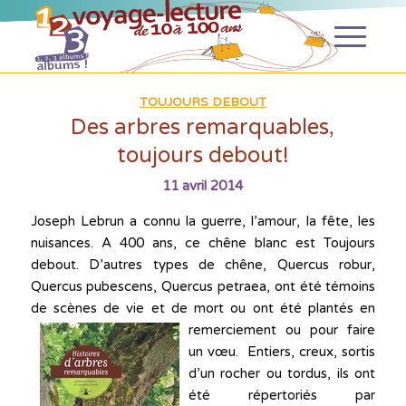
TOUJOURS DEBOUT
Des arbres remarquables,
toujours debout!
11 avril 2014
Joseph Lebrun a connu la guerre, l’amour, la fête, les
nuisances. A 400 ans, ce chêne blanc est
Toujours
debout.
D’autres types de chêne, Quercus robur,
Quercus pubescens, Quercus petraea, ont été témoins
de scènes de vie et de mort ou ont été plantés
en
remerciement ou pour faire
un vœu. Entiers, creux, sortis
d’un rocher ou tordus, ils ont
été répertoriés par