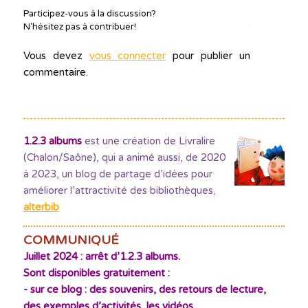
Participez-vous à la discussion?
N'hésitez pas à contribuer!
Vous devez
vous connecter
pour publier un
commentaire.
1.2.3 albums
est une création de Livralire
(Chalon/Saône), qui a animé aussi, de 2020
à 2023, un blog de partage d’idées pour
améliorer l’attractivité des bibliothèques
,
alterbib
COMMUNIQUÉ
Juillet 2024 : arrêt d’1.2.3 albums.
Sont disponibles gratuitement :
- sur ce blog : des souvenirs, des retours de lecture,
des exemples d’activités, les vidéos.