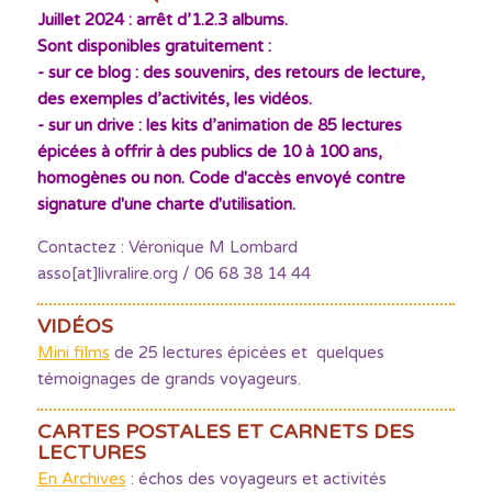
Juillet 2024 : arrêt d’1.2.3 albums.
Sont disponibles gratuitement :
- sur ce blog : des souvenirs, des retours de lecture,
des exemples d’activités, les vidéos.
- sur un drive : les kits d’animation de 85 lectures
épicées à offrir à des publics de 10 à 100 ans,
homogènes ou non. Code d'accès envoyé contre
signature d'une charte d'utilisation.
Contactez : Véronique M Lombard
asso[at]livralire.org / 06 68 38 14 44
VIDÉOS
Mini films
de 25 lectures épicées et quelques
témoignages de grands voyageurs.
CARTES POSTALES ET CARNETS DES
LECTURES
En Archives
: échos des voyageurs et activités