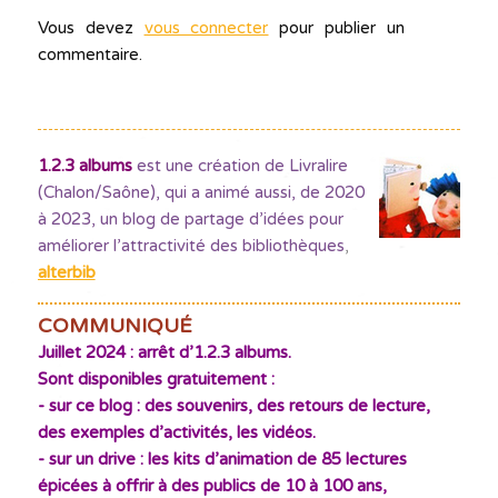
Vous devez
vous connecter
pour publier un
commentaire.
1.2.3 albums
est une création de Livralire
(Chalon/Saône), qui a animé aussi, de 2020
à 2023, un blog de partage d’idées pour
améliorer l’attractivité des bibliothèques
,
alterbib
COMMUNIQUÉ
Juillet 2024 : arrêt d’1.2.3 albums.
Sont disponibles gratuitement :
- sur ce blog : des souvenirs, des retours de lecture,
des exemples d’activités, les vidéos.
- sur un drive : les kits d’animation de 85 lectures
épicées à offrir à des publics de 10 à 100 ans,