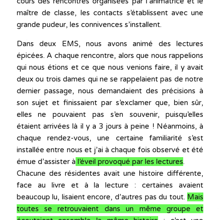
cours des rencontres organisées par l’animatrice et le
maître de classe, les contacts s’établissent avec une
grande pudeur, les connivences s’installent.
Dans deux EMS, nous avons animé des lectures
épicées. A chaque rencontre, alors que nous rappelions
qui nous étions et ce que nous venions faire, il y avait
deux ou trois dames qui ne se rappelaient pas de notre
dernier passage, nous demandaient des précisions à
son sujet et finissaient par s’exclamer que, bien sûr,
elles ne pouvaient pas s’en souvenir, puisqu’elles
étaient arrivées là il y a 3 jours à peine ! Néanmoins, à
chaque rendez-vous, une certaine familiarité s’est
installée entre nous et j’ai à chaque fois observé et été
émue d’assister à
l’éveil provoqué par les lectures
.
Chacune des résidentes avait une histoire différente,
face au livre et à la lecture : certaines avaient
beaucoup lu, lisaient encore, d’autres pas du tout.
Mais
toutes se retrouvaient dans un même groupe et