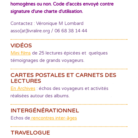
homogènes ou non. Code d'accès envoyé contre
signature d'une charte d'utilisation.
Contactez : Véronique M Lombard
asso[at]livralire.org / 06 68 38 14 44
VIDÉOS
Mini films
de 25 lectures épicées et quelques
témoignages de grands voyageurs.
CARTES POSTALES ET CARNETS DES
LECTURES
En Archives
: échos des voyageurs et activités
réalisées autour des albums.
INTERGÉNÉRATIONNEL
Echos de
rencontres inter-âges
TRAVELOGUE