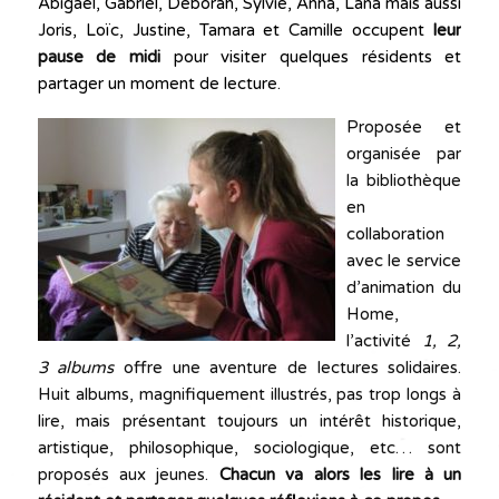
Abigaël, Gabriel, Deborah, Sylvie, Anna, Lana mais aussi
Joris, Loïc, Justine, Tamara et Camille occupent
leur
pause de midi
pour visiter quelques résidents et
partager un moment de lecture.
Proposée et
organisée par
la bibliothèque
en
collaboration
avec le service
d’animation du
Home,
l’activité
1, 2,
3 albums
offre une aventure de lectures solidaires.
Huit albums, magnifiquement illustrés, pas trop longs à
lire, mais présentant toujours un intérêt historique,
artistique, philosophique, sociologique, etc… sont
proposés aux jeunes.
Chacun va alors les lire à un