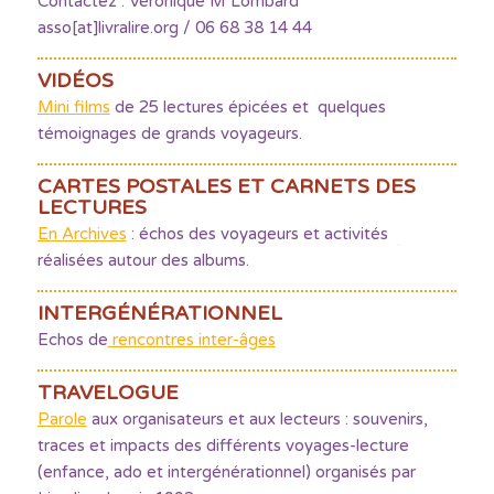
Contactez : Véronique M Lombard
asso[at]livralire.org / 06 68 38 14 44
VIDÉOS
Mini films
de 25 lectures épicées et quelques
témoignages de grands voyageurs.
CARTES POSTALES ET CARNETS DES
LECTURES
En Archives
: échos des voyageurs et activités
réalisées autour des albums.
INTERGÉNÉRATIONNEL
Echos de
rencontres inter-âges
TRAVELOGUE
Parole
aux organisateurs et aux lecteurs : souvenirs,
traces et impacts des différents voyages-lecture
(enfance, ado et intergénérationnel) organisés par