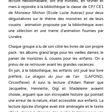
lecture hebdomadaire, ont été invitées, en février et
mars à rejoindre à la bibliothèque la classe de CP/ CE1
de Monsieur Michon (Ecole Lucie Aubrac) pour deux
dégustalivres sur le thème des monstres et de leurs
cousins : animation proposée par la bibliothèque avec
une sélection et une trame d’animation fournies par
Livralire.
Chaque groupe a lu de son côté les livres de son propre
pack : les albums grand large pour les vieilles dames, le
panier de monstres & cousins pour les enfants. On a
prévu de se retrouver avant les grandes vacances.
En juin, à la bibliothèque, les enfants ont joué leur livre
préféré,
Le dragon du jour de l’an
(LAFOND,
Circonflexe). A suivi la lecture d’Adam Rainer que
Jacqueline, Henriette, Gigi et Madeleine avaient
choisie, arguant que son incroyable histoire qui pointait
une erreur de la nature, était accessible aux enfants. La
lecture épicée d’origine avait été aménagée et le texte