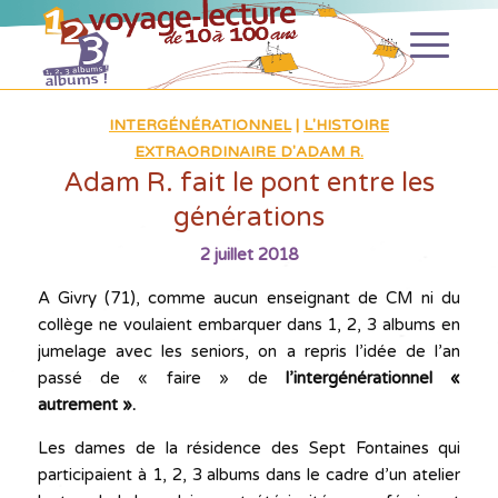
INTERGÉNÉRATIONNEL
|
L'HISTOIRE
EXTRAORDINAIRE D'ADAM R.
Adam R. fait le pont entre les
générations
2 juillet 2018
A Givry (71), comme aucun enseignant de CM ni du
collège ne voulaient embarquer dans 1, 2, 3 albums en
jumelage avec les seniors, on a repris l’idée de l’an
passé de « faire » de
l’intergénérationnel «
autrement ».
Les dames de la résidence des Sept Fontaines qui
participaient à 1, 2, 3 albums dans le cadre d’un atelier