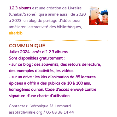
1.2.3 albums
est une création de Livralire
(Chalon/Saône), qui a animé aussi, de 2020
à 2023, un blog de partage d’idées pour
améliorer l’attractivité des bibliothèques
,
alterbib
COMMUNIQUÉ
Juillet 2024 : arrêt d’1.2.3 albums.
Sont disponibles gratuitement :
- sur ce blog : des souvenirs, des retours de lecture,
des exemples d’activités, les vidéos.
- sur un drive : les kits d’animation de 85 lectures
épicées à offrir à des publics de 10 à 100 ans,
homogènes ou non. Code d'accès envoyé contre
signature d'une charte d'utilisation.
Contactez : Véronique M Lombard
asso[at]livralire.org / 06 68 38 14 44