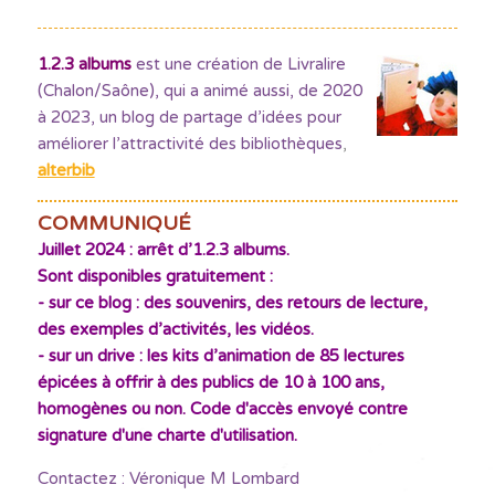
1.2.3 albums
est une création de Livralire
(Chalon/Saône), qui a animé aussi, de 2020
à 2023, un blog de partage d’idées pour
améliorer l’attractivité des bibliothèques
,
alterbib
COMMUNIQUÉ
Juillet 2024 : arrêt d’1.2.3 albums.
Sont disponibles gratuitement :
- sur ce blog : des souvenirs, des retours de lecture,
des exemples d’activités, les vidéos.
- sur un drive : les kits d’animation de 85 lectures
épicées à offrir à des publics de 10 à 100 ans,
homogènes ou non. Code d'accès envoyé contre
signature d'une charte d'utilisation.
Contactez : Véronique M Lombard