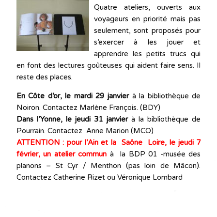
Quatre ateliers, ouverts aux
voyageurs en priorité mais pas
seulement, sont proposés pour
s’exercer à les jouer et
apprendre les petits trucs qui
en font des lectures goûteuses qui aident faire sens. Il
reste des places.
En Côte d’or, le mardi 29 janvier
à la bibliothèque de
Noiron. Contactez Marlène François. (BDY)
Dans l’Yonne, le jeudi 31 janvier
à la bibliothèque de
Pourrain. Contactez Anne Marion (MCO)
ATTENTION : pour l’Ain et la Saône Loire, le jeudi 7
février, un atelier commun
à la BDP 01 -musée des
planons – St Cyr / Menthon (pas loin de Mâcon).
Contactez Catherine Rizet ou Véronique Lombard