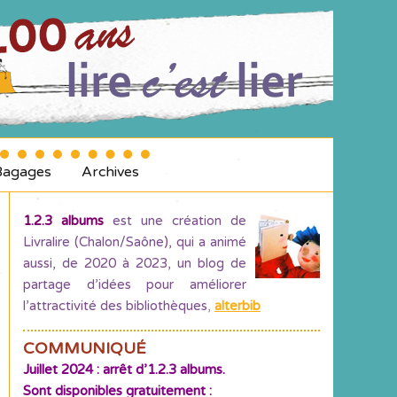
Bagages
Archives
1.2.3 albums
est une création de
Livralire (Chalon/Saône), qui a animé
aussi, de 2020 à 2023, un blog de
partage d’idées pour améliorer
l’attractivité des bibliothèques
,
alterbib
COMMUNIQUÉ
Juillet 2024 : arrêt d’1.2.3 albums.
Sont disponibles gratuitement :