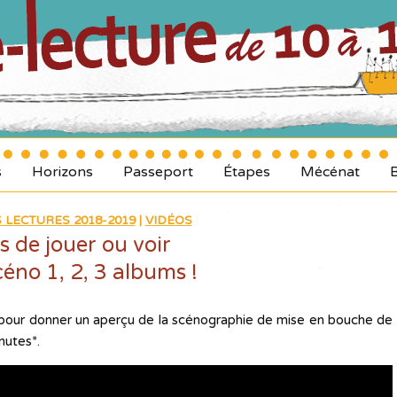
s
Horizons
Passeport
Étapes
Mécénat
 LECTURES 2018-2019
|
VIDÉOS
s de jouer ou voir
céno 1, 2, 3 albums !
ot pour donner un aperçu de la scénographie de mise en bouche de
nutes*.