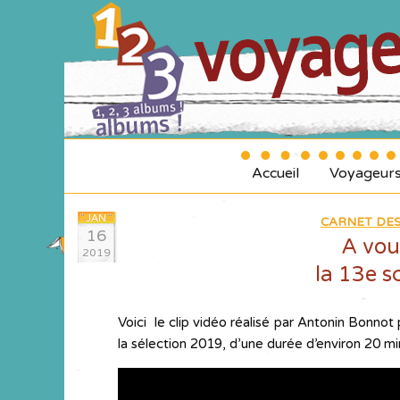
Accueil
Voyageur
JAN
CARNET DES
16
A vou
2019
la 13e s
Voici le clip vidéo réalisé par Antonin Bonn
la sélection 2019, d’une durée d’environ 20 mi