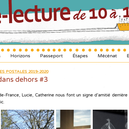
s
Horizons
Passeport
Étapes
Mécénat
ES POSTALES 2019-2020
ans dehors #3
ude-France, Lucie, Catherine nous font un signe d’amitié derrière
ic.