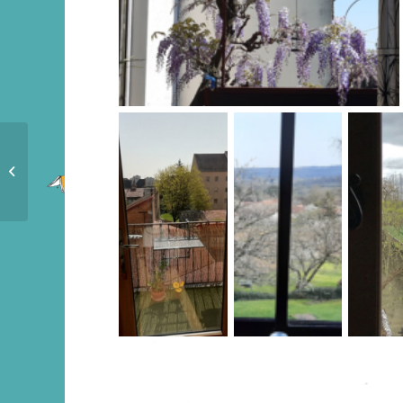
Alerte covid-19
interdiction de sortir, pas de
s’écrire !