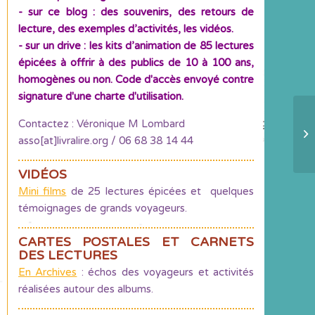
- sur ce blog : des souvenirs, des retours de
lecture, des exemples d’activités, les vidéos.
- sur un drive : les kits d’animation de 85 lectures
épicées à offrir à des publics de 10 à 100 ans,
homogènes ou non. Code d'accès envoyé contre
signature d'une charte d'utilisation.
Contactez : Véronique M Lombard
Le
asso[at]livralire.org / 06 68 38 14 44
VIDÉOS
Mini films
de 25 lectures épicées et quelques
témoignages de grands voyageurs.
CARTES POSTALES ET CARNETS
DES LECTURES
En Archives
: échos des voyageurs et activités
réalisées autour des albums.