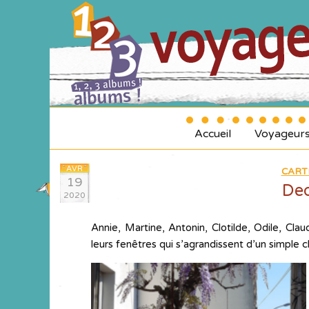
Accueil
Voyageur
AVR
CART
19
Ded
2020
Annie, Martine, Antonin, Clotilde, Odile, Cla
leurs fenêtres qui s’agrandissent d’un simple cl