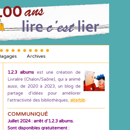
Bagages
Archives
1.2.3 albums
est une création de
Livralire (Chalon/Saône), qui a animé
aussi, de 2020 à 2023, un blog de
partage d’idées pour améliorer
l’attractivité des bibliothèques
,
alterbib
COMMUNIQUÉ
Juillet 2024 : arrêt d’1.2.3 albums.
Sont disponibles gratuitement :