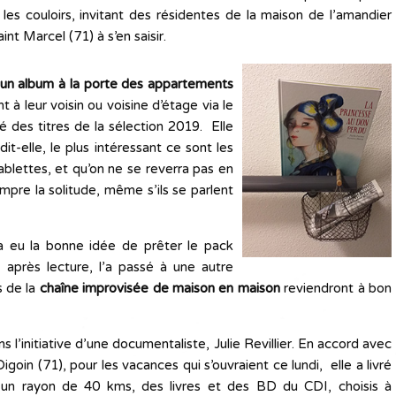
 les couloirs, invitant des résidentes de la maison de l’amandier
int Marcel (71) à s’en saisir.
e un album à la porte des appartements
t à leur voisin ou voisine d’étage via le
é des titres de la sélection 2019. Elle
t-elle, le plus intéressant ce sont les
blettes, et qu’on ne se reverra pas en
ompre la solitude, même s’ils se parlent
 a eu la bonne idée de prêter le pack
après lecture, l’a passé à une autre
s de la
chaîne improvisée de maison en maison
reviendront à bon
l’initiative d’une documentaliste, Julie Revillier. En accord avec
Digoin (71), pour les vacances qui s’ouvraient ce lundi, elle a livré
s un rayon de 40 kms, des livres et des BD du CDI, choisis à