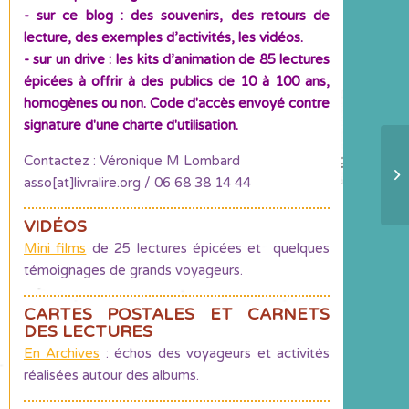
- sur ce blog : des souvenirs, des retours de
lecture, des exemples d’activités, les vidéos.
- sur un drive : les kits d’animation de 85 lectures
épicées à offrir à des publics de 10 à 100 ans,
homogènes ou non. Code d'accès envoyé contre
signature d'une charte d'utilisation.
Contactez : Véronique M Lombard
De
asso[at]livralire.org / 06 68 38 14 44
VIDÉOS
Mini films
de 25 lectures épicées et quelques
témoignages de grands voyageurs.
CARTES POSTALES ET CARNETS
DES LECTURES
En Archives
: échos des voyageurs et activités
réalisées autour des albums.