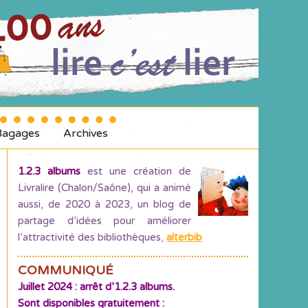
Bagages
Archives
1.2.3 albums
est une création de
Livralire (Chalon/Saône), qui a animé
aussi, de 2020 à 2023, un blog de
partage d’idées pour améliorer
l’attractivité des bibliothèques
,
alterbib
COMMUNIQUÉ
Juillet 2024 : arrêt d’1.2.3 albums.
Sont disponibles gratuitement :