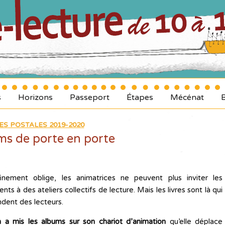
s
Horizons
Passeport
Étapes
Mécénat
ES POSTALES 2019-2020
ms de porte en porte
inement oblige, les animatrices ne peuvent plus inviter les
ents à des ateliers collectifs de lecture. Mais les livres sont là qui
ndent des lecteurs.
h a mis les albums sur son chariot d’animation
qu’elle déplace