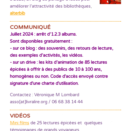
améliorer l’attractivité des bibliothèques
,
alterbib
COMMUNIQUÉ
Juillet 2024 : arrêt d’1.2.3 albums.
Sont disponibles gratuitement :
- sur ce blog : des souvenirs, des retours de lecture,
des exemples d’activités, les vidéos.
- sur un drive : les kits d’animation de 85 lectures
épicées à offrir à des publics de 10 à 100 ans,
homogènes ou non. Code d'accès envoyé contre
signature d'une charte d'utilisation.
Contactez : Véronique M Lombard
asso[at]livralire.org / 06 68 38 14 44
VIDÉOS
Mini films
de 25 lectures épicées et quelques
témoignages de grands voyageurs.