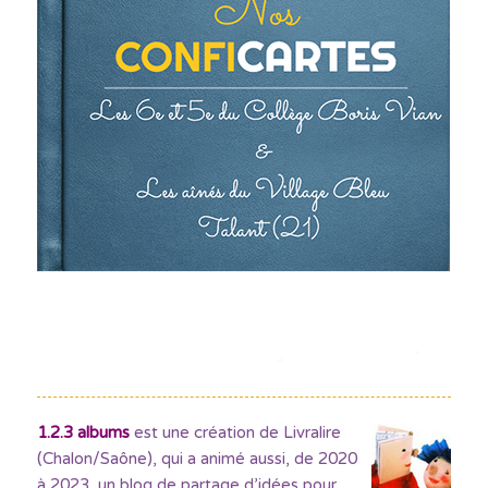
1.2.3 albums
est une création de Livralire
(Chalon/Saône), qui a animé aussi, de 2020
à 2023, un blog de partage d’idées pour