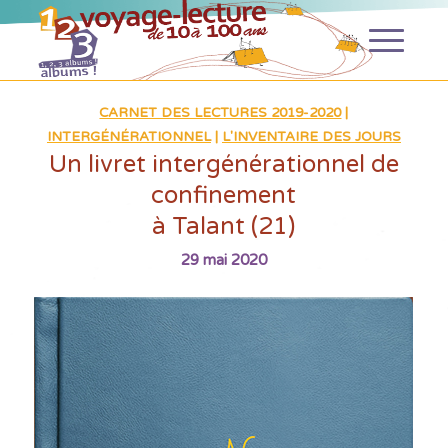
CARNET DES LECTURES 2019-2020
|
INTERGÉNÉRATIONNEL
|
L'INVENTAIRE DES JOURS
Un livret intergénérationnel de
confinement
à Talant (21)
29 mai 2020