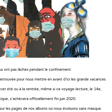
us ont pas lâchés pendant le confinement.
 retrouvée pour nous mettre en avant d’ici les grande vacances.
 cet été ou à la rentrée, même si ce voyage-lecture, le 14e,
que, s’achèvera officiellement fin juin 2020.
s sur les pages de nos albums où nous évoluons sans masque.