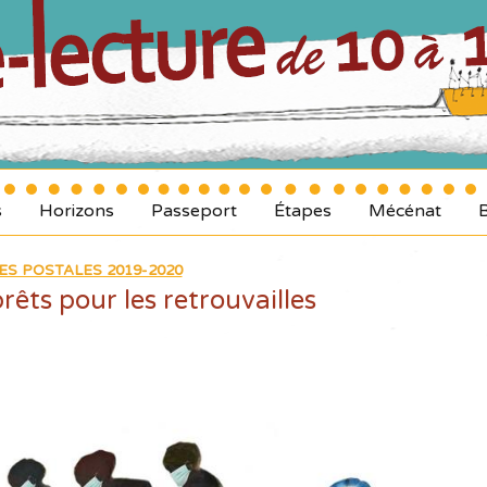
s
Horizons
Passeport
Étapes
Mécénat
ES POSTALES 2019-2020
êts pour les retrouvailles