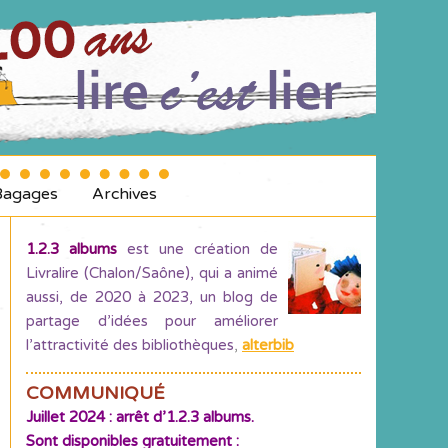
Bagages
Archives
1.2.3 albums
est une création de
Livralire (Chalon/Saône), qui a animé
aussi, de 2020 à 2023, un blog de
partage d’idées pour améliorer
l’attractivité des bibliothèques
,
alterbib
COMMUNIQUÉ
Juillet 2024 : arrêt d’1.2.3 albums.
Sont disponibles gratuitement :