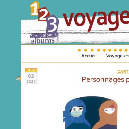
Accueil
Voyageur
JUIN
CART
02
Personnages pr
2020