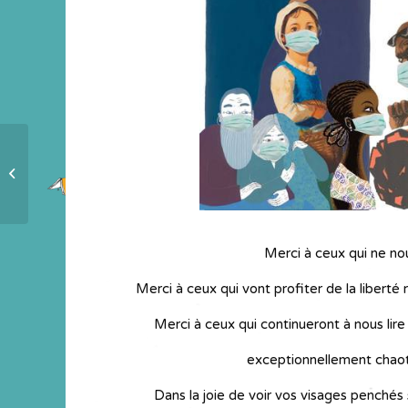
Un livret intergénérationnel de
confinement
à Talant (21)
Merci à ceux qui ne no
Merci à ceux qui vont profiter de la liberté
Merci à ceux qui continueront à nous lire
exceptionnellement chaoti
Dans la joie de voir vos visages penché