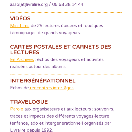
asso[at]livralire.org / 06 68 38 14 44
VIDÉOS
Mini films
de 25 lectures épicées et quelques
témoignages de grands voyageurs.
CARTES POSTALES ET CARNETS DES
LECTURES
En Archives
: échos des voyageurs et activités
réalisées autour des albums.
INTERGÉNÉRATIONNEL
Echos de
rencontres inter-âges
TRAVELOGUE
Parole
aux organisateurs et aux lecteurs : souvenirs,
traces et impacts des différents voyages-lecture
(enfance, ado et intergénérationnel) organisés par
Livralire depuis 1992.