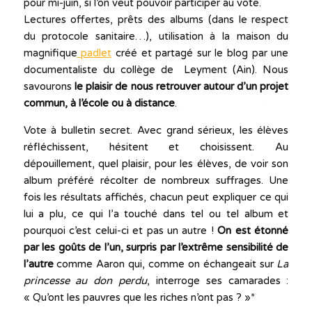
pour mi-juin, si l’on veut pouvoir participer au vote.
Lectures offertes, prêts des albums (dans le respect
du protocole sanitaire…), utilisation à la maison du
magnifique
padlet
créé et partagé sur le blog par une
documentaliste du collège de Leyment (Ain). Nous
savourons
le plaisir de nous retrouver autour d’un projet
commun, à l’école ou à distance
.
Vote à bulletin secret. Avec grand sérieux, les élèves
réfléchissent, hésitent et choisissent. Au
dépouillement, quel plaisir, pour les élèves, de voir son
album préféré récolter de nombreux suffrages. Une
fois les résultats affichés, chacun peut expliquer ce qui
lui a plu, ce qui l’a touché dans tel ou tel album et
pourquoi c’est celui-ci et pas un autre !
On est étonné
par les goûts de l’un, surpris par l’extrême sensibilité de
l’autre
comme Aaron qui, comme on échangeait sur
La
princesse au don perdu
, interroge ses camarades :
« Qu’ont les pauvres que les riches n’ont pas ? »*