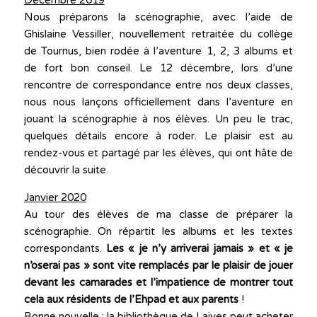
Décembre 2019
Nous préparons la scénographie, avec l’aide de
Ghislaine Vessiller, nouvellement retraitée du collège
de Tournus, bien rodée à l’aventure 1, 2, 3 albums et
de fort bon conseil. Le 12 décembre, lors d’une
rencontre de correspondance entre nos deux classes,
nous nous lançons officiellement dans l’aventure en
jouant la scénographie à nos élèves. Un peu le trac,
quelques détails encore à roder. Le plaisir est au
rendez-vous et partagé par les élèves, qui ont hâte de
découvrir la suite.
Janvier 2020
Au tour des élèves de ma classe de préparer la
scénographie. On répartit les albums et les textes
correspondants.
Les « je n’y arriverai jamais » et « je
n’oserai pas » sont vite remplacés par le plaisir de jouer
devant les camarades et l’impatience de montrer tout
cela aux résidents de l’Ehpad et aux parents
!
Bonne nouvelle : la bibliothèque de Laives peut acheter