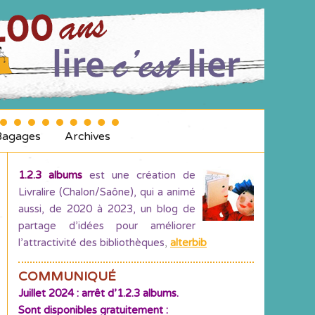
Bagages
Archives
1.2.3 albums
est une création de
Livralire (Chalon/Saône), qui a animé
aussi, de 2020 à 2023, un blog de
partage d’idées pour améliorer
l’attractivité des bibliothèques
,
alterbib
COMMUNIQUÉ
Juillet 2024 : arrêt d’1.2.3 albums.
Sont disponibles gratuitement :