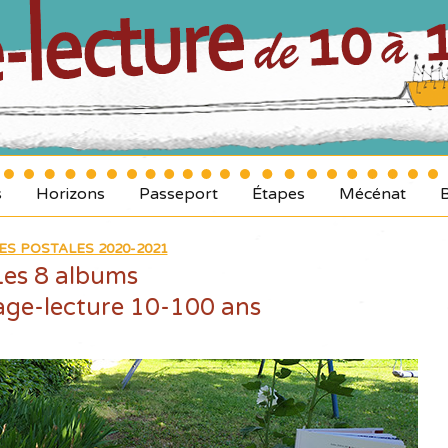
s
Horizons
Passeport
Étapes
Mécénat
ES POSTALES 2020-2021
Les 8 albums
age-lecture 10-100 ans