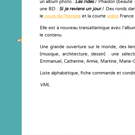
un album photo :
Les rides
/ Phaidon (beauté – 
une BD :
Si je reviens un jour
/ Des ronds dan
le
cours de l’histoire
et la courte
vidéo
France 
Elle est à nouveau transatlantique avec l’al
le contenu.
Une grande ouverture sur le monde, des liens 
(musique, architecture, dessin) : une séle
Emmanuel, Catherine, Annie, Martine, Marie-
Liste alphabétique, fiche commande et conditi
VML