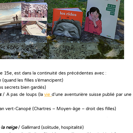
le 15e, est dans la continuité des précédentes avec :
 (quand les filles s’émancipent)
s secrets bien gardés)
s
/ A pas de loups (la
vie
d’une aventurière suisse publié par une
lan vert-Canopé (Chartres – Moyen-âge – droit des filles)
la neige
/ Gallimard (solitude, hospitalité)