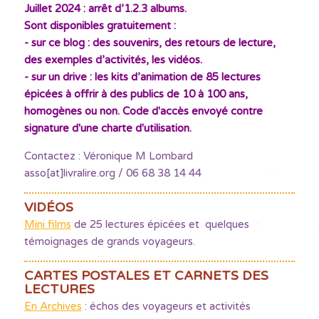
Juillet 2024 : arrêt d’1.2.3 albums.
Sont disponibles gratuitement :
- sur ce blog : des souvenirs, des retours de lecture,
des exemples d’activités, les vidéos.
- sur un drive : les kits d’animation de 85 lectures
épicées à offrir à des publics de 10 à 100 ans,
homogènes ou non. Code d'accès envoyé contre
signature d'une charte d'utilisation.
Contactez : Véronique M Lombard
asso[at]livralire.org / 06 68 38 14 44
VIDÉOS
Mini films
de 25 lectures épicées et quelques
témoignages de grands voyageurs.
CARTES POSTALES ET CARNETS DES
LECTURES
En Archives
: échos des voyageurs et activités