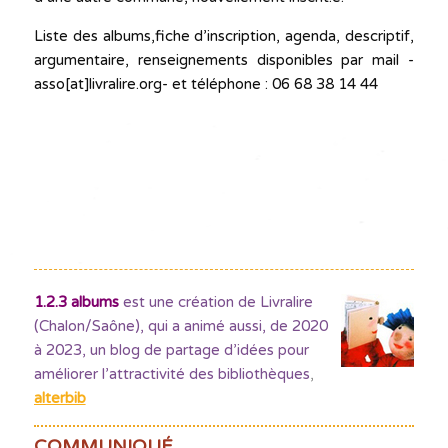
Liste des albums,fiche d’inscription, agenda, descriptif,
argumentaire, renseignements disponibles par mail -
asso[at]livralire.org- et téléphone : 06 68 38 14 44
1.2.3 albums
est une création de Livralire
(Chalon/Saône), qui a animé aussi, de 2020
à 2023, un blog de partage d’idées pour
améliorer l’attractivité des bibliothèques
,
alterbib
COMMUNIQUÉ