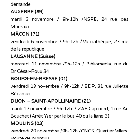
demande.
AUXERRE (89)
mardi 3 novembre / 9h-12h /NSPE, 24 rue des
Moreaux
MÂCON (71)
vendredi 6 novembre / 9h-12h /Médiathèque, 23 rue
de la république
LAUSANNE (Suisse)
mercredi 11 novembre /9h-12h / Bibliomedia, rue du
Dr César-Roux 34
BOURG-EN-BRESSE (01)
vendredi 13 novembre / 9h-12h / BDP, 31 rue Juliette
Récamier
DIJON – SAINT-APOLLINAIRE (21)
mardi 17 novembre / 9h-12h / ZAE Cap nord, 1 rue Au
Bouchet (Arrêt Yser par le bus 40 ou la liane 3)
MOULINS (03)
vendredi 20 novembre /9h-12h /CNCS, Quartier Villars,
Route de Montilly.