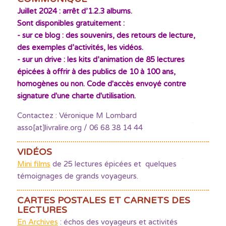
Juillet 2024 : arrêt d’1.2.3 albums.
Sont disponibles gratuitement :
- sur ce blog : des souvenirs, des retours de lecture,
des exemples d’activités, les vidéos.
- sur un drive : les kits d’animation de 85 lectures
épicées à offrir à des publics de 10 à 100 ans,
homogènes ou non. Code d'accès envoyé contre
signature d'une charte d'utilisation.
Contactez : Véronique M Lombard
asso[at]livralire.org / 06 68 38 14 44
VIDÉOS
Mini films
de 25 lectures épicées et quelques
témoignages de grands voyageurs.
CARTES POSTALES ET CARNETS DES
LECTURES
En Archives
: échos des voyageurs et activités