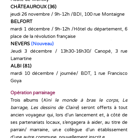
CHÂTEAUROUX (36)
jeudi 26 novembre / 9h-12h /BDI, 100 rue Montaigne
BELFORT
mardi 1 décembre / 9h-12h /Hôtel du département, 6
place de la révolution française
NEVERS
(Nouveau)
Jeudi 3 décembre / 13h30-16h30/ Canopé, 3 rue
Lamartine
ALBI (81)
mardi 10 décembre / journée/ BDT, 1 rue Francisco
Goya
Opération parrainage
Trois albums (
Kini le monde à bras le corps, Le
barrage, Les dessins de Claire
) seront offerts à tout
ancien voyageur qui, lors d’un lancement et, à côté de
ses partenariats locaux, s’engagera à aider, au titre de
parrain/ marraine, un.e collègue d’un établissement
d’une autre commune, nouvellement inscrit.e.