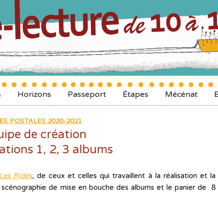
s
Horizons
Passeport
Étapes
Mécénat
ES POSTALES 2020-2021
uipe de création
tions 1, 2, 3 albums
Les
Rides
,
de ceux et celles qui travaillent à la réalisation et la
: la scénographie de mise en bouche des albums et le panier de 8