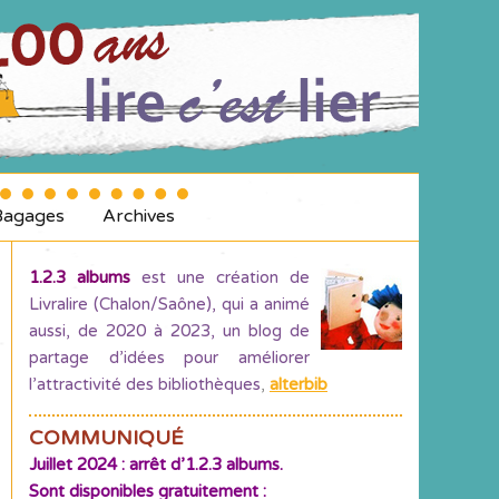
Bagages
Archives
1.2.3 albums
est une création de
Livralire (Chalon/Saône), qui a animé
aussi, de 2020 à 2023, un blog de
partage d’idées pour améliorer
l’attractivité des bibliothèques
,
alterbib
COMMUNIQUÉ
Juillet 2024 : arrêt d’1.2.3 albums.
Sont disponibles gratuitement :