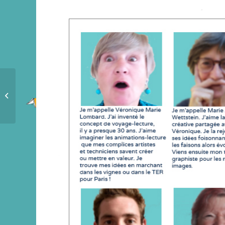
Attention !
Jauges réduites pour les
lancements