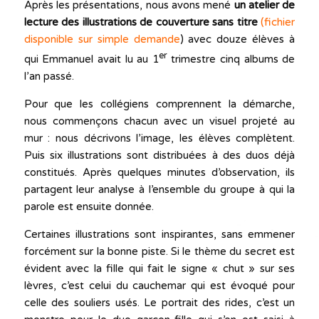
Après les présentations, nous avons mené
un atelier de
lecture des illustrations de couverture sans titre
(fichier
disponible sur simple demande
) avec douze élèves à
er
qui Emmanuel avait lu au 1
trimestre cinq albums de
l’an passé.
Pour que les collégiens comprennent la démarche,
nous commençons chacun avec un visuel projeté au
mur : nous décrivons l’image, les élèves complètent.
Puis six illustrations sont distribuées à des duos déjà
constitués. Après quelques minutes d’observation, ils
partagent leur analyse à l’ensemble du groupe à qui la
parole est ensuite donnée.
Certaines illustrations sont inspirantes, sans emmener
forcément sur la bonne piste. Si le thème du secret est
évident avec la fille qui fait le signe « chut » sur ses
lèvres, c’est celui du cauchemar qui est évoqué pour
celle des souliers usés. Le portrait des rides, c’est un