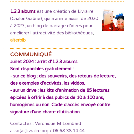
1.2.3 albums
est une création de Livralire
(Chalon/Saône), qui a animé aussi, de 2020
à 2023, un blog de partage d’idées pour
améliorer l’attractivité des bibliothèques
,
alterbib
COMMUNIQUÉ
Juillet 2024 : arrêt d’1.2.3 albums.
Sont disponibles gratuitement :
- sur ce blog : des souvenirs, des retours de lecture,
des exemples d’activités, les vidéos.
- sur un drive : les kits d’animation de 85 lectures
épicées à offrir à des publics de 10 à 100 ans,
homogènes ou non. Code d'accès envoyé contre
signature d'une charte d'utilisation.
Contactez : Véronique M Lombard
asso[at]livralire.org / 06 68 38 14 44