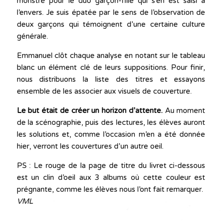
monstre pour le duo garçon-fille qui s’en est saisi à
l’envers. Je suis épatée par le sens de l’observation de
deux garçons qui témoignent d’une certaine culture
générale.
Emmanuel clôt chaque analyse en notant sur le tableau
blanc un élément clé de leurs suppositions. Pour finir,
nous distribuons la liste des titres et essayons
ensemble de les associer aux visuels de couverture.
Le but était de créer un horizon d’attente.
Au moment
de la scénographie, puis des lectures, les élèves auront
les solutions et, comme l’occasion m’en a été donnée
hier, verront les couvertures d’un autre oeil.
PS : Le rouge de la page de titre du livret ci-dessous
est un clin d’oeil aux 3 albums où cette couleur est
prégnante, comme les élèves nous l’ont fait remarquer.
VML