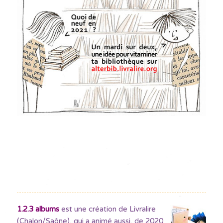
1.2.3 albums
est une création de Livralire
(Chalon/Saône), qui a animé aussi, de 2020