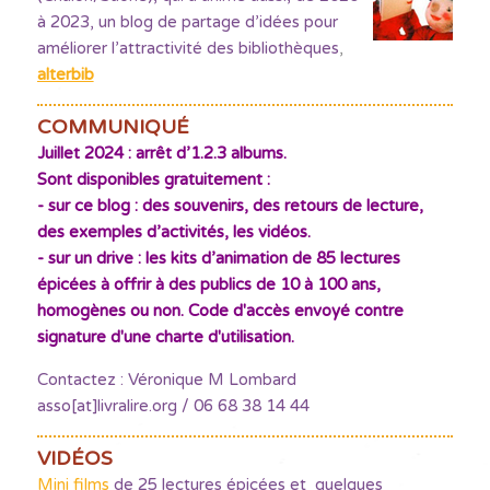
à 2023, un blog de partage d’idées pour
améliorer l’attractivité des bibliothèques
,
alterbib
COMMUNIQUÉ
Juillet 2024 : arrêt d’1.2.3 albums.
Sont disponibles gratuitement :
- sur ce blog : des souvenirs, des retours de lecture,
des exemples d’activités, les vidéos.
- sur un drive : les kits d’animation de 85 lectures
épicées à offrir à des publics de 10 à 100 ans,
homogènes ou non. Code d'accès envoyé contre
signature d'une charte d'utilisation.
Contactez : Véronique M Lombard
asso[at]livralire.org / 06 68 38 14 44
VIDÉOS
Mini films
de 25 lectures épicées et quelques