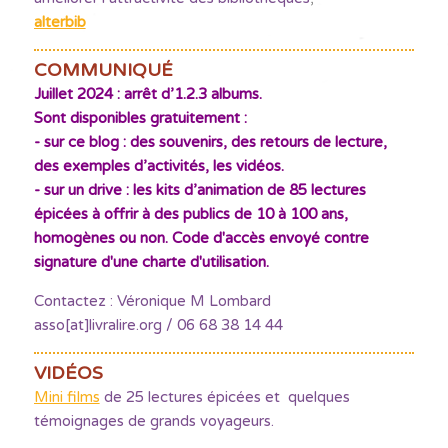
alterbib
COMMUNIQUÉ
Juillet 2024 : arrêt d’1.2.3 albums.
Sont disponibles gratuitement :
- sur ce blog : des souvenirs, des retours de lecture,
des exemples d’activités, les vidéos.
- sur un drive : les kits d’animation de 85 lectures
épicées à offrir à des publics de 10 à 100 ans,
homogènes ou non. Code d'accès envoyé contre
signature d'une charte d'utilisation.
Contactez : Véronique M Lombard
asso[at]livralire.org / 06 68 38 14 44
VIDÉOS
Mini films
de 25 lectures épicées et quelques
témoignages de grands voyageurs.