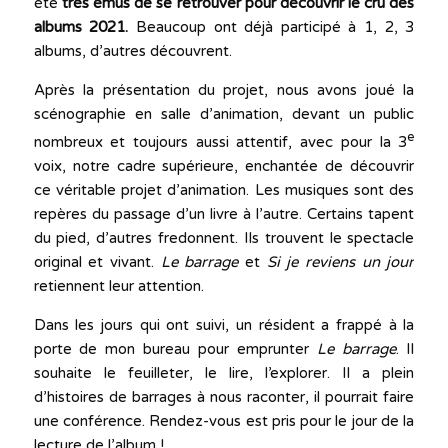
été
très émus de se retrouver pour découvrir le cru des
albums 2021.
Beaucoup ont déjà participé à 1, 2, 3
albums, d’autres découvrent.
Après la présentation du projet, nous avons joué la
scénographie en salle d’animation, devant un public
e
nombreux et toujours aussi attentif, avec pour la 3
voix, notre cadre supérieure, enchantée de découvrir
ce véritable projet d’animation. Les musiques sont des
repères du passage d’un livre à l’autre. Certains tapent
du pied, d’autres fredonnent. Ils trouvent le spectacle
original et vivant.
Le barrage
et
Si je reviens un jour
retiennent leur attention.
Dans les jours qui ont suivi, un résident a frappé à la
porte de mon bureau pour emprunter
Le barrage
. Il
souhaite le feuilleter, le lire, l’explorer. Il a plein
d’histoires de barrages à nous raconter, il pourrait faire
une conférence. Rendez-vous est pris pour le jour de la
lecture de l’album !