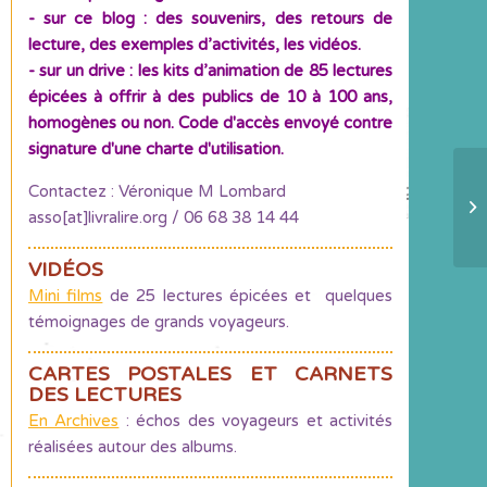
- sur ce blog : des souvenirs, des retours de
lecture, des exemples d’activités, les vidéos.
- sur un drive : les kits d’animation de 85 lectures
épicées à offrir à des publics de 10 à 100 ans,
homogènes ou non. Code d'accès envoyé contre
signature d'une charte d'utilisation.
Contactez : Véronique M Lombard
Un
asso[at]livralire.org / 06 68 38 14 44
VIDÉOS
Mini films
de 25 lectures épicées et quelques
témoignages de grands voyageurs.
CARTES POSTALES ET CARNETS
DES LECTURES
En Archives
: échos des voyageurs et activités
réalisées autour des albums.