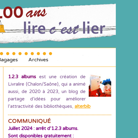
Bagages
Archives
1.2.3 albums
est une création de
Livralire (Chalon/Saône), qui a animé
aussi, de 2020 à 2023, un blog de
partage d’idées pour améliorer
l’attractivité des bibliothèques
,
alterbib
COMMUNIQUÉ
Juillet 2024 : arrêt d’1.2.3 albums.
Sont disponibles gratuitement :