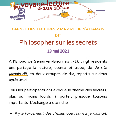
CARNET DES LECTURES 2020-2021
|
JE N'AI JAMAIS
DIT
Philosopher sur les secrets
13 mai 2021
A l’Ehpad de Semur-en-Brionnais (71), vingt résidents
ont partagé la lecture, courte et aisée, de
Je n’ai
jamais dit
, en deux groupes de dix, répartis sur deux
après-midi.
Tous les participants ont évoqué le thème des secrets,
plus ou moins lourds à porter, presque toujours
importants. L’échange a été riche. :
Il y a forcément des choses que l’on n’a jamais dit,