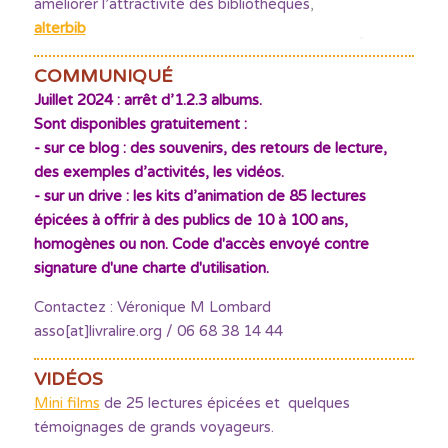
améliorer l’attractivité des bibliothèques
,
alterbib
COMMUNIQUÉ
Juillet 2024 : arrêt d’1.2.3 albums.
Sont disponibles gratuitement :
- sur ce blog : des souvenirs, des retours de lecture,
des exemples d’activités, les vidéos.
- sur un drive : les kits d’animation de 85 lectures
épicées à offrir à des publics de 10 à 100 ans,
homogènes ou non. Code d'accès envoyé contre
signature d'une charte d'utilisation.
Contactez : Véronique M Lombard
asso[at]livralire.org / 06 68 38 14 44
VIDÉOS
Mini films
de 25 lectures épicées et quelques
témoignages de grands voyageurs.