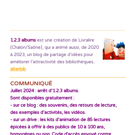
1.2.3 albums
est une création de Livralire
(Chalon/Saône), qui a animé aussi, de 2020
à 2023, un blog de partage d’idées pour
améliorer l’attractivité des bibliothèques
,
alterbib
COMMUNIQUÉ
Juillet 2024 : arrêt d’1.2.3 albums.
Sont disponibles gratuitement :
- sur ce blog : des souvenirs, des retours de lecture,
des exemples d’activités, les vidéos.
- sur un drive : les kits d’animation de 85 lectures
épicées à offrir à des publics de 10 à 100 ans,
homogènes ou non. Code d'accès envoyé contre