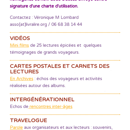
signature d'une charte d'utilisation.
Contactez : Véronique M Lombard
asso[at]livralire.org / 06 68 38 14 44
VIDÉOS
Mini films
de 25 lectures épicées et quelques
témoignages de grands voyageurs.
CARTES POSTALES ET CARNETS DES
LECTURES
En Archives
: échos des voyageurs et activités
réalisées autour des albums.
INTERGÉNÉRATIONNEL
Echos de
rencontres inter-âges
TRAVELOGUE
Parole
aux organisateurs et aux lecteurs : souvenirs,