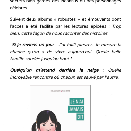
secrets bien gardés des inconnus ou des personnages
célèbres.
Suivent deux albums « robustes » et émouvants dont
l’accès a été facilité par les lectures épicées :
Trop
bien, cette façon de nous raconter des histoires.
Si je reviens un jour
:
J’ai failli pleurer. Je mesure la
chance qu’on a de vivre aujourd’hui. Quelle belle
famille soudée jusqu’au bout !
Quelqu’un m’attend derrière la neige
:
Quelle
incroyable rencontre où chacun est sauvé par l’autre.