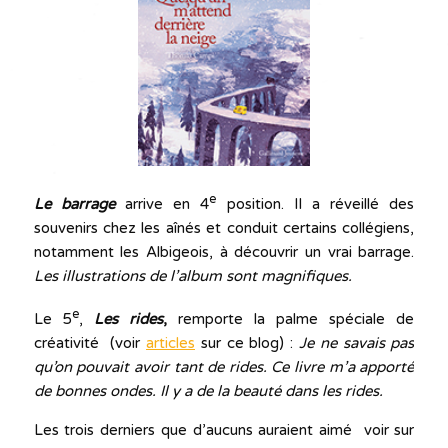
e
Le barrage
arrive en 4
position. Il a réveillé des
souvenirs chez les aînés et conduit certains collégiens,
notamment les Albigeois, à découvrir un vrai barrage.
Les illustrations de l’album sont magnifiques.
e
Le 5
,
Les rides
,
remporte la palme spéciale de
créativité (voir
articles
sur ce blog) :
Je ne savais pas
qu’on pouvait avoir tant de rides. Ce livre m’a apporté
de bonnes ondes. Il y a de la beauté dans les rides.
Les trois derniers que d’aucuns auraient aimé voir sur