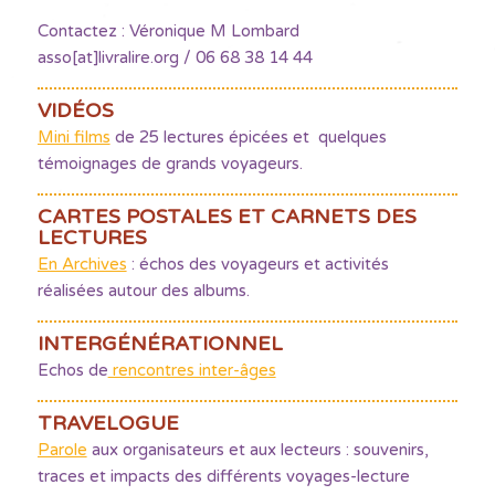
Contactez : Véronique M Lombard
asso[at]livralire.org / 06 68 38 14 44
VIDÉOS
Mini films
de 25 lectures épicées et quelques
témoignages de grands voyageurs.
CARTES POSTALES ET CARNETS DES
LECTURES
En Archives
: échos des voyageurs et activités
réalisées autour des albums.
INTERGÉNÉRATIONNEL
Echos de
rencontres inter-âges
TRAVELOGUE
Parole
aux organisateurs et aux lecteurs : souvenirs,
traces et impacts des différents voyages-lecture