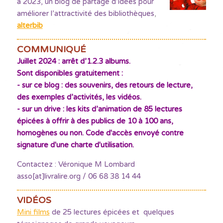
à 2023, un blog de partage d’idées pour
améliorer l’attractivité des bibliothèques
,
alterbib
COMMUNIQUÉ
Juillet 2024 : arrêt d’1.2.3 albums.
Sont disponibles gratuitement :
- sur ce blog : des souvenirs, des retours de lecture,
des exemples d’activités, les vidéos.
- sur un drive : les kits d’animation de 85 lectures
épicées à offrir à des publics de 10 à 100 ans,
homogènes ou non. Code d'accès envoyé contre
signature d'une charte d'utilisation.
Contactez : Véronique M Lombard
asso[at]livralire.org / 06 68 38 14 44
VIDÉOS
Mini films
de 25 lectures épicées et quelques