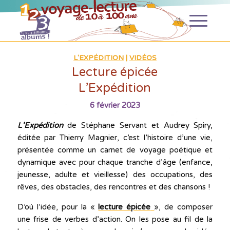
L'EXPÉDITION
|
VIDÉOS
Lecture épicée
L’Expédition
6 février 2023
L’Expédition
de Stéphane Servant et Audrey Spiry,
éditée par Thierry Magnier, c’est l’histoire d’une vie,
présentée comme un carnet de voyage poétique et
dynamique avec pour chaque tranche d’âge (enfance,
jeunesse, adulte et vieillesse) des occupations, des
rêves, des obstacles, des rencontres et des chansons !
D’où l’idée, pour la «
lecture épicée
», de composer
une frise de verbes d’action. On les pose au fil de la