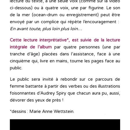
lecture du texte, à une seule voix (comme sur la vidéo
ci-dessous) ou à quatre voix, une par figurine. Le son
de la mer (ocean-drum ou enregistrement) peut être
envoyé par un complice qui répète l’encouragement :
En
avant
toute, plus loin plus loin…
Cette lecture interprétative*, est suivie de la lecture
intégrale de l’album
par quatre personnes (une par
tranche d’âge) placées dans l’assistance, face à une
cinquième qui, livre en mains, tourne les pages face au
public.
Le public sera invité à rebondir sur ce parcours de
femme battante à partir des verbes ou des illustrations
foisonnantes d’Audrey Spiry que chacun aura pu, aussi,
dévorer des yeux de près !
*dessins : Marie Anne Wettstein.