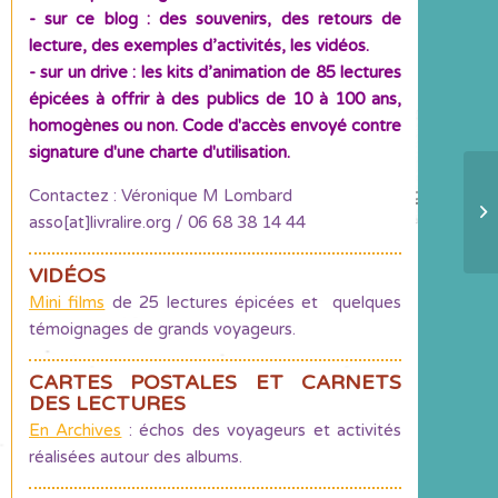
- sur ce blog : des souvenirs, des retours de
lecture, des exemples d’activités, les vidéos.
- sur un drive : les kits d’animation de 85 lectures
épicées à offrir à des publics de 10 à 100 ans,
homogènes ou non. Code d'accès envoyé contre
signature d'une charte d'utilisation.
Contactez : Véronique M Lombard
A 
asso[at]livralire.org / 06 68 38 14 44
VIDÉOS
Mini films
de 25 lectures épicées et quelques
témoignages de grands voyageurs.
CARTES POSTALES ET CARNETS
DES LECTURES
En Archives
: échos des voyageurs et activités
réalisées autour des albums.