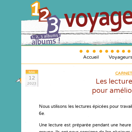
Accueil
Voyageur
MAI
CARNET
12
Les lecture
2023
pour amélior
Nous utilisons les lectures épicées pour travai
6e.
Une lecture est préparée pendant une heure