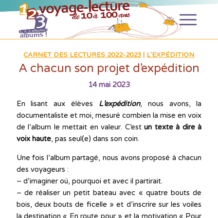
CARNET DES LECTURES 2022-2023
|
L'EXPÉDITION
A chacun son projet d’expédition
14 mai 2023
En lisant aux élèves
L’expédition
, nous avons, la
documentaliste et moi, mesuré combien la mise en voix
de l’album le mettait en valeur. C’est
un texte à dire à
voix haute
, pas seul(e) dans son coin.
Une fois l’album partagé, nous avons proposé à chacun
des voyageurs :
– d’imaginer où, pourquoi et avec il partirait.
– de réaliser un petit bateau avec « quatre bouts de
bois, deux bouts de ficelle » et d’inscrire sur les voiles
la destination « En route pour » et la motivation « Pour