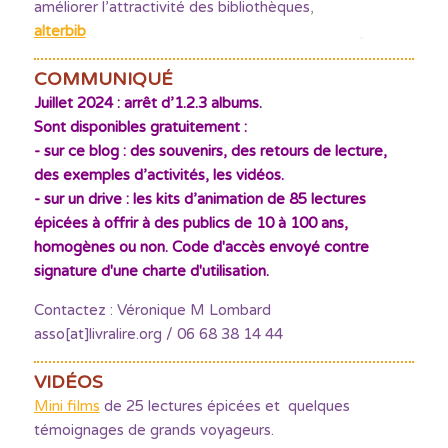
améliorer l’attractivité des bibliothèques
,
alterbib
COMMUNIQUÉ
Juillet 2024 : arrêt d’1.2.3 albums.
Sont disponibles gratuitement :
- sur ce blog : des souvenirs, des retours de lecture,
des exemples d’activités, les vidéos.
- sur un drive : les kits d’animation de 85 lectures
épicées à offrir à des publics de 10 à 100 ans,
homogènes ou non. Code d'accès envoyé contre
signature d'une charte d'utilisation.
Contactez : Véronique M Lombard
asso[at]livralire.org / 06 68 38 14 44
VIDÉOS
Mini films
de 25 lectures épicées et quelques
témoignages de grands voyageurs.