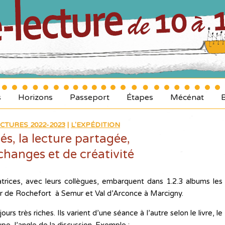
s
Horizons
Passeport
Étapes
Mécénat
CTURES 2022-2023
|
L'EXPÉDITION
és, la lecture partagée,
changes et de créativité
trices, avec leurs collègues, embarquent dans 1.2.3 albums les
er de Rochefort à Semur et Val d’Arconce à Marcigny.
rs très riches. Ils varient d’une séance à l’autre selon le livre, le