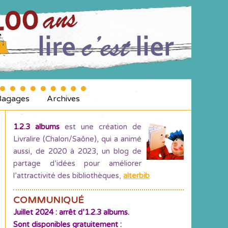
Bagages
Archives
1.2.3 albums
est une création de
Livralire (Chalon/Saône), qui a animé
aussi, de 2020 à 2023, un blog de
partage d’idées pour améliorer
l’attractivité des bibliothèques
,
alterbib
COMMUNIQUÉ
Juillet 2024 : arrêt d’1.2.3 albums.
Sont disponibles gratuitement :