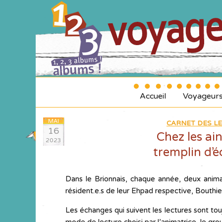
Accueil
Voyageur
MAI
CARNET DES LE
16
Chez les ain
2023
tremplin d’é
Dans le Brionnais, chaque année, deux anima
résident.e.s de leur Ehpad respective, Bouthi
Les échanges qui suivent les lectures sont toujou