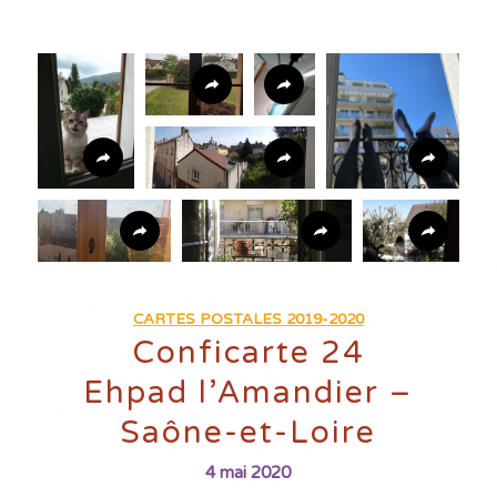
CARTES POSTALES 2019-2020
Conficarte 24
Ehpad l’Amandier –
Saône-et-Loire
4 mai 2020