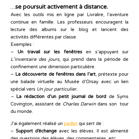
se poursuit activement à distance.
…
Avec les outils mis en ligne par Livralire, l’aventure
continue en famille. Les professeurs encouragent la
lecture des albums sur le blog et lancent des
activités différentes par classe.
Exemples :
–
Un travail sur les fenêtres
en s’appuyant sur
L’inventaire des jours
, qui prend dans la période de
confinement une dimension particulière.
–
La découverte de fenêtres dans l’art
, prétexte pour
une balade virtuelle au Musée d’Orsay avec un lien
spécial vers
Un jour
particulier.
–
La rédaction d’un petit journal de bord
de Syms
Covington, assistant de
Charles Darwin
dans son tour
du monde.
J’ai également réalisé un
padlet
qui sert de :
–
Support d’échange
avec les élèves. Il est alimenté
des questions des élèves, des commentaires, etc…