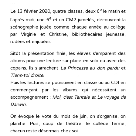
…
e
Le 13 février 2020, quatre classes, deux 6
le matin et
e
l’après-midi, une 6
et un CM2 jumelés, découvrent la
scénographie jouée comme chaque année au collège
par Virginie et Christine, bibliothécaires jeunesse,
rodées et enjouées.
Sitôt la présentation finie, les élèves s’emparent des
albums pour une lecture sur place en solo ou avec des
copains. Ils s’arrachent
La Princesse
au don perdu
et
Tiens-toi droite
.
Puis les lectures se poursuivent en classe ou au CDI en
commençant par les albums qui nécessitent un
accompagnement :
Moi, c’est Tantale
et
Le voyage de
Darwin
.
On évoque le vote du mois de juin, on s’organise, on
planifie. Puis, coup de théâtre, le collège ferme,
chacun reste désormais chez soi.