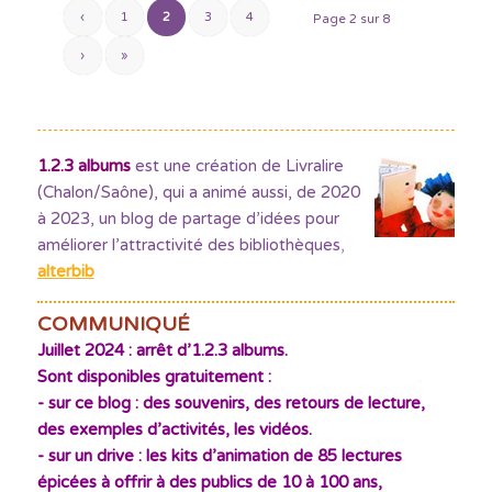
‹
1
2
3
4
Page 2 sur 8
›
»
1.2.3 albums
est une création de Livralire
(Chalon/Saône), qui a animé aussi, de 2020
à 2023, un blog de partage d’idées pour
améliorer l’attractivité des bibliothèques
,
alterbib
COMMUNIQUÉ
Juillet 2024 : arrêt d’1.2.3 albums.
Sont disponibles gratuitement :
- sur ce blog : des souvenirs, des retours de lecture,
des exemples d’activités, les vidéos.
- sur un drive : les kits d’animation de 85 lectures
épicées à offrir à des publics de 10 à 100 ans,