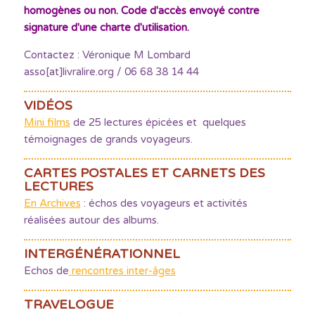
homogènes ou non. Code d'accès envoyé contre
signature d'une charte d'utilisation.
Contactez : Véronique M Lombard
asso[at]livralire.org / 06 68 38 14 44
VIDÉOS
Mini films
de 25 lectures épicées et quelques
témoignages de grands voyageurs.
CARTES POSTALES ET CARNETS DES
LECTURES
En Archives
: échos des voyageurs et activités
réalisées autour des albums.
INTERGÉNÉRATIONNEL
Echos de
rencontres inter-âges
TRAVELOGUE