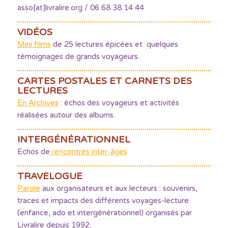
asso[at]livralire.org / 06 68 38 14 44
VIDÉOS
Mini films
de 25 lectures épicées et quelques
témoignages de grands voyageurs.
CARTES POSTALES ET CARNETS DES
LECTURES
En Archives
: échos des voyageurs et activités
réalisées autour des albums.
INTERGÉNÉRATIONNEL
Echos de
rencontres inter-âges
TRAVELOGUE
Parole
aux organisateurs et aux lecteurs : souvenirs,
traces et impacts des différents voyages-lecture
(enfance, ado et intergénérationnel) organisés par
Livralire depuis 1992.