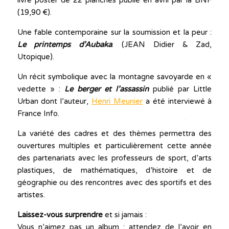
livre poster de 22 planches publié en avril par la BNF
(19,90 €).
Une fable contemporaine sur la soumission et la peur :
Le printemps d’Aubaka
. (JEAN Didier & Zad,
Utopique).
Un récit symbolique avec la montagne savoyarde en «
vedette » :
Le berger et l’assassin
publié par Little
Urban dont l’auteur,
Henri Meunier
a été interviewé à
France Info.
La variété des cadres et des thèmes permettra des
ouvertures multiples et particulièrement cette année
des partenariats avec les professeurs de sport, d’arts
plastiques, de mathématiques, d’histoire et de
géographie ou des rencontres avec des sportifs et des
artistes.
Laissez-vous surprendre
et si jamais :
Vous n’aimez pas un album : attendez de l’avoir en