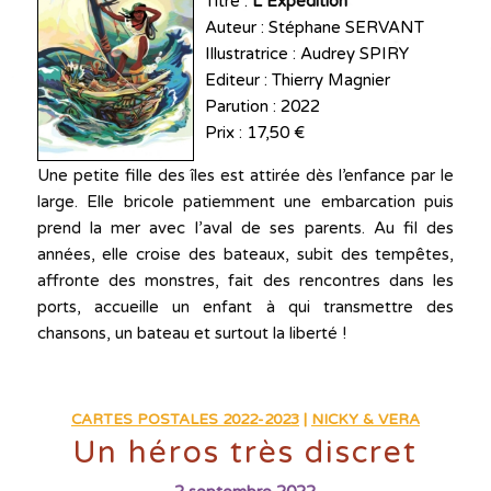
Titre :
L’Expédition
Auteur : Stéphane SERVANT
Illustratrice : Audrey SPIRY
Editeur : Thierry Magnier
Parution : 2022
Prix : 17,50 €
Une petite fille des îles est attirée dès l’enfance par le
large. Elle bricole patiemment une embarcation puis
prend la mer avec l’aval de ses parents. Au fil des
années, elle croise des bateaux, subit des tempêtes,
affronte des monstres, fait des rencontres dans les
ports, accueille un enfant à qui transmettre des
chansons, un bateau et surtout la liberté !
CARTES POSTALES 2022-2023
|
NICKY & VERA
Un héros très discret