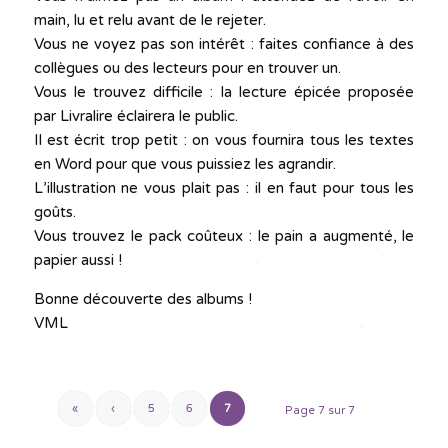
main, lu et relu avant de le rejeter.
Vous ne voyez pas son intérêt : faites confiance à des
collègues ou des lecteurs pour en trouver un.
Vous le trouvez difficile : la lecture épicée proposée
par Livralire éclairera le public.
Il est écrit trop petit : on vous fournira tous les textes
en Word pour que vous puissiez les agrandir.
L’illustration ne vous plait pas : il en faut pour tous les
goûts.
Vous trouvez le pack coûteux : le pain a augmenté, le
papier aussi !
Bonne découverte des albums !
VML
«
‹
5
6
7
Page 7 sur 7