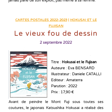
jamais parlé de son exploit, pas même à sa femme.
CARTES POSTALES 2022-2023
|
HOKUSAI ET LE
FUJISAN
Le vieux fou de dessin
2 septembre 2022
Titre :
Hokusai et le Fujisan
Auteure : Eva BENSARD
Illustrateur : Daniele CATALLI
Editeur : Amaterra
Parution : 2022
Prix : 17,90 €
Avant de peindre le Mont Fuji sous toutes ses
coutures, le japonais Katsushika Hokusai a réalisé des