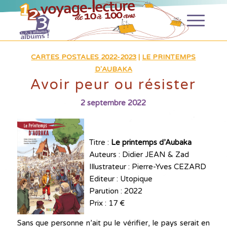
CARTES POSTALES 2022-2023
|
LE PRINTEMPS
D'AUBAKA
Avoir peur ou résister
2 septembre 2022
Titre :
Le printemps d’Aubaka
Auteurs : Didier JEAN & Zad
Illustrateur : Pierre-Yves CEZARD
Editeur : Utopique
Parution : 2022
Prix : 17 €
Sans que personne n’ait pu le vérifier, le pays serait en