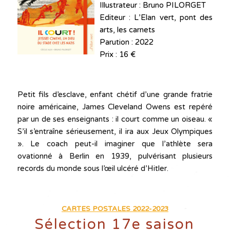
Illustrateur : Bruno PILORGET
Editeur : L’Elan vert, pont des
arts, les carnets
Parution : 2022
Prix : 16 €
Petit fils d’esclave, enfant chétif d’une grande fratrie
noire américaine, James Cleveland Owens est repéré
par un de ses enseignants : il court comme un oiseau. «
S’il s’entraîne sérieusement, il ira aux Jeux Olympiques
». Le coach peut-il imaginer que l’athlète sera
ovationné à Berlin en 1939, pulvérisant plusieurs
records du monde sous l’œil ulcéré d’Hitler.
CARTES POSTALES 2022-2023
Sélection 17e saison