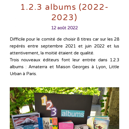
1.2.3 albums (2022-
2023)
12 août 2022
Difficile pour le comité de choisir 8 titres car sur les 28
repérés entre septembre 2021 et juin 2022 et lus
attentivement, la moitié étaient de qualité.
Trois nouveaux éditeurs font leur entrée dans 1.2.3
albums : Amaterra et Maison Georges à Lyon, Little
Urban à Paris.