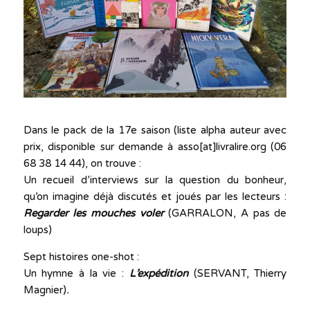
Dans le pack de la 17e saison (liste alpha auteur avec
prix, disponible sur demande à asso[at]livralire.org (06
68 38 14 44), on trouve :
Un recueil d’interviews sur la question du bonheur,
qu’on imagine déjà discutés et joués par les lecteurs :
Regarder les mouches voler
(GARRALON, A pas de
loups)
Sept histoires one-shot :
Un hymne à la vie :
L’expédition
(SERVANT, Thierry
Magnier)
.