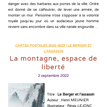
danger avec des barbares aux portes de la ville. Ordre
est donné de se calfeutrer, de lever une armée, de
monter un mur. Personne n’ose s’opposer à la volonté
royale jusqu’au jour où un audacieux jeune homme
revient sans encombre dans sa ville natale engourdie…
CARTES POSTALES 2022-2023
|
LE BERGER ET
L'ASSASSIN
La montagne, espace de
liberté
2 septembre 2022
Titre :
Le Berger et l’assassin
Auteur : Henri MEUNIER
Illustrateur : Régis LEJONC