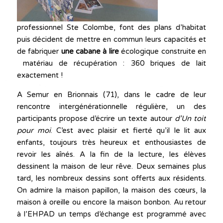
professionnel Ste Colombe, font des plans d’habitat
puis décident de mettre en commun leurs capacités et
de fabriquer
une cabane à lire
écologique construite en
matériau de récupération : 360 briques de lait
exactement !
A Semur en Brionnais (71), dans le cadre de leur
rencontre intergénérationnelle régulière, un des
participants propose d’écrire un texte autour
d’Un toit
pour moi
. C’est avec plaisir et fierté qu’il le lit aux
enfants, toujours très heureux et enthousiastes de
revoir les aînés. A la fin de la lecture, les élèves
dessinent la maison de leur rêve. Deux semaines plus
tard, les nombreux dessins sont offerts aux résidents.
On admire la maison papillon, la maison des cœurs, la
maison à oreille ou encore la maison bonbon. Au retour
à l’EHPAD un temps d’échange est programmé avec