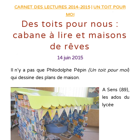
CARNET DES LECTURES 2014-2015
|
UN TOIT POUR
MOI
Des toits pour nous :
cabane à lire et maisons
de rêves
14 juin 2015
Il n’y a pas que Philodolphe Pépin
(Un toit pour moi
)
qui dessine des plans de maison.
A Sens (89),
les ados du
lycée