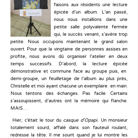
faisons aux résidents une lecture
épicée d’un album. L’an passé,
nous nous installions dans une
petite salle polyvalente fermée
qui, le succès venant, s’avère trop
petite. Nous occupons maintenant le grand salon
ouvert. Pour que la vingtaine de personnes assises en
profite, nous avons dû organiser l’atelier en deux
temps successifs. D’abord, la lecture épicée
démonstrative et commune face au groupe puis, en
demi-groupe, un feuilletage de l’album au plus près,
Christelle et moi ayant chacune un exemplaire en main.
Nous tentons des échanges. Pas facile. Certains
s’assoupissent, d’autres ont la mémoire qui flanche.
MAIS…
Hier, c’était le tour du
casque d’Opapi.
Un monsieur
totalement sourd, affalé dans son fauteuil roulant,
redresse la tête. Il me sourit quand je lui montre les