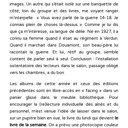
images. Un autre qui s’était isolé sur une banquette de
côté, loin du groupe et des livres, me voyant ranger
m’interpelle : « Vous avez parlé de la guerre 14-18. Je
connais plein de choses là-dessus ». Comme je lui dis
que ça m’intéresse, sa langue de délie. Né en 1927, il a
connu sa femme quand il était au régiment à Verdun.
Quand il marchait dans Douamont, son beau-père lui
racontait la guerre. Et lui, rétif au groupe, semble
content de parler seul à seul. Conclusion : l’installation
ostentatoire des lecteurs dans le salon, passage obligé
vers les chambres, a du bon.
Les albums de cette année et ceux des éditions
précédentes sont en libre-accès en « facing » dans un
panier glissé dans le meuble bibliothèque. Pour
encourager la (re)lecture individuelle des aînés et du
personnel, m’est venue l’idée de laisser dans le salon,
sur un pupitre bien en vue, le livre du lundi qui devient
le
livre de la semaine.
On a prévu une photocopie couleur