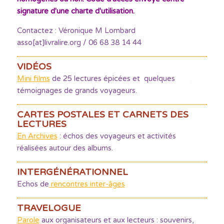
signature d'une charte d'utilisation.
Contactez : Véronique M Lombard
asso[at]livralire.org / 06 68 38 14 44
VIDÉOS
Mini films
de 25 lectures épicées et quelques
témoignages de grands voyageurs.
CARTES POSTALES ET CARNETS DES
LECTURES
En Archives
: échos des voyageurs et activités
réalisées autour des albums.
INTERGÉNÉRATIONNEL
Echos de
rencontres inter-âges
TRAVELOGUE
Parole
aux organisateurs et aux lecteurs : souvenirs,