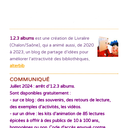
1.2.3 albums
est une création de Livralire
(Chalon/Saône), qui a animé aussi, de 2020
à 2023, un blog de partage d’idées pour
améliorer l’attractivité des bibliothèques
,
alterbib
COMMUNIQUÉ
Juillet 2024 : arrêt d’1.2.3 albums.
Sont disponibles gratuitement :
- sur ce blog : des souvenirs, des retours de lecture,
des exemples d’activités, les vidéos.
- sur un drive : les kits d’animation de 85 lectures
épicées à offrir à des publics de 10 à 100 ans,
homogènes ou non. Code d'accès envoyé contre