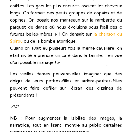
coiffés. Les gars les plus endurcis osaient les cheveux
longs. On formait des petits groupes de copains et de
copines. On posait nos manteaux sur la rambarde du
parquet de danse où nous évoluions sous l’œil des «
futures belles-mères » ! On dansait sur
la chanson du
Spirou
ou de la bombe atomique.
Quand on avait eu plusieurs fois la même cavalière, on
était invité à prendre un café dans la famille… en vue
d’un possible mariage ! »
Les vieilles dames peuvent-elles imaginer que des
doigts de leurs petites-filles et arrière-petites-filles
peuvent faire défiler sur l’écran des dizaines de
prétendants !
VML
NB : Pour augmenter la lisibilité des images, la
narratrice, tout en lisant, montre au public certaines