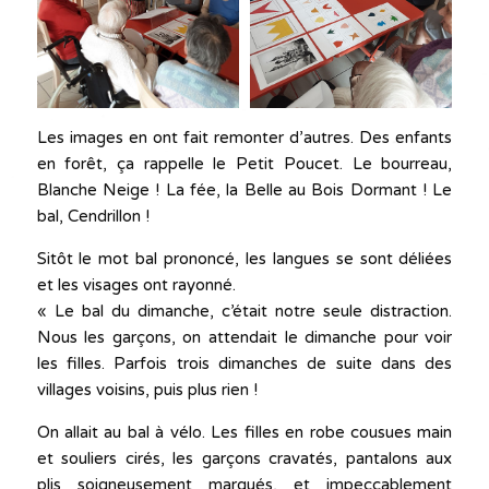
Les images en ont fait remonter d’autres. Des enfants
en forêt, ça rappelle le Petit Poucet. Le bourreau,
Blanche Neige ! La fée, la Belle au Bois Dormant ! Le
bal, Cendrillon !
Sitôt le mot bal prononcé, les langues se sont déliées
et les visages ont rayonné.
« Le bal du dimanche, c’était notre seule distraction.
Nous les garçons, on attendait le dimanche pour voir
les filles. Parfois trois dimanches de suite dans des
villages voisins, puis plus rien !
On allait au bal à vélo. Les filles en robe cousues main
et souliers cirés, les garçons cravatés, pantalons aux
plis soigneusement marqués, et impeccablement