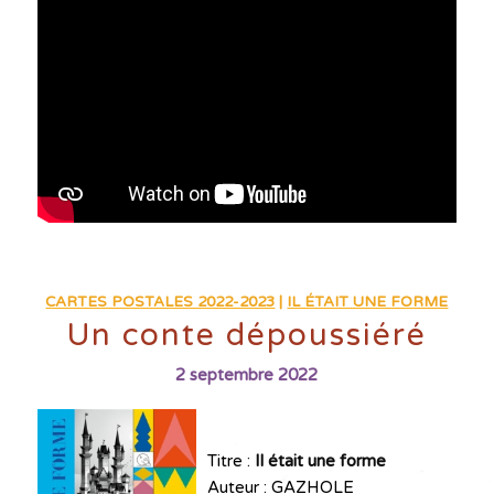
CARTES POSTALES 2022-2023
|
IL ÉTAIT UNE FORME
Un conte dépoussiéré
2 septembre 2022
Titre :
Il était une forme
Auteur : GAZHOLE