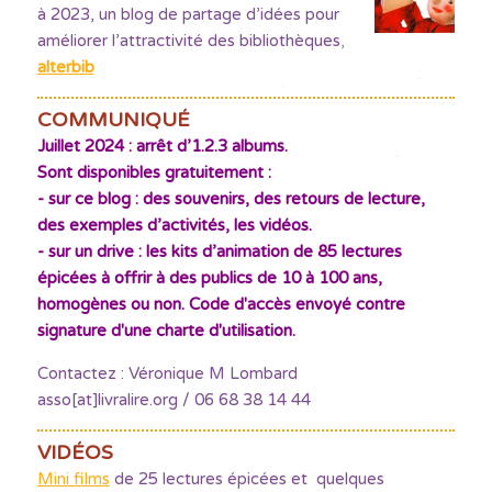
à 2023, un blog de partage d’idées pour
améliorer l’attractivité des bibliothèques
,
alterbib
COMMUNIQUÉ
Juillet 2024 : arrêt d’1.2.3 albums.
Sont disponibles gratuitement :
- sur ce blog : des souvenirs, des retours de lecture,
des exemples d’activités, les vidéos.
- sur un drive : les kits d’animation de 85 lectures
épicées à offrir à des publics de 10 à 100 ans,
homogènes ou non. Code d'accès envoyé contre
signature d'une charte d'utilisation.
Contactez : Véronique M Lombard
asso[at]livralire.org / 06 68 38 14 44
VIDÉOS
Mini films
de 25 lectures épicées et quelques