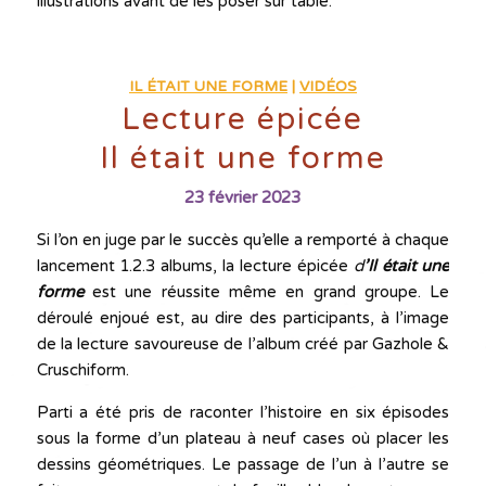
illustrations avant de les poser sur table.
IL ÉTAIT UNE FORME
|
VIDÉOS
Lecture épicée
Il était une forme
23 février 2023
Si l’on en juge par le succès qu’elle a remporté à chaque
lancement 1.2.3 albums, la lecture épicée
d
’Il était une
forme
est une réussite même en grand groupe. Le
déroulé enjoué est, au dire des participants, à l’image
de la lecture savoureuse de l’album créé par Gazhole &
Cruschiform.
Parti a été pris de raconter l’histoire en six épisodes
sous la forme d’un plateau à neuf cases où placer les
dessins géométriques. Le passage de l’un à l’autre se