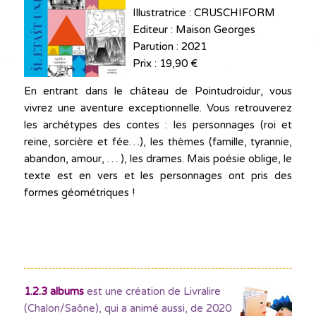
Illustratrice : CRUSCHIFORM
Editeur : Maison Georges
Parution : 2021
Prix : 19,90 €
En entrant dans le château de Pointudroidur, vous
vivrez une aventure exceptionnelle. Vous retrouverez
les archétypes des contes : les personnages (roi et
reine, sorcière et fée…), les thèmes (famille, tyrannie,
abandon, amour, … ), les drames. Mais poésie oblige, le
texte est en vers et les personnages ont pris des
formes géométriques !
1.2.3 albums
est une création de Livralire
(Chalon/Saône), qui a animé aussi, de 2020