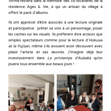
forme
restera dans la mémoire des co-locataires de la
résidence Ages & Vie, à qui un artisan du village à
offert le pack d’albums.
Ils ont apprécié d’être associés à une lecture originale
et participative : prêter sa voix à un personnage, poser
les caches sur les visuels. Ils préfèrent être acteurs que
simples spectateurs comme pour la lecture d’
Hokusai
et le Fujisan
, même s’ils avouent avoir découvert avec
plaisir l’artiste et ses œuvres. J’imagine déjà leur
investissement dans
Le printemps d’Aubaka
qu’on
jouera tous ensemble aux beaux jours !