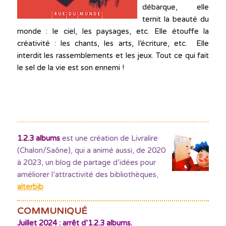
débarque, elle
ternit la beauté du
monde : le ciel, les paysages, etc. Elle étouffe la
créativité : les chants, les arts, l’écriture, etc. Elle
interdit les rassemblements et les jeux. Tout ce qui fait
le sel de la vie est son ennemi !
1.2.3 albums
est une création de Livralire
(Chalon/Saône), qui a animé aussi, de 2020
à 2023, un blog de partage d’idées pour
améliorer l’attractivité des bibliothèques
,
alterbib
COMMUNIQUÉ
Juillet 2024 : arrêt d’1.2.3 albums.