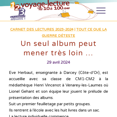
CARNET DES LECTURES 2023-2024
|
TOUT CE QUE LA
GUERRE DÉTESTE
Un seul album peut
mener très loin …
29 avril 2024
Eve Herbaut, enseignante à Darcey (Côte-d’Or), est
accueillie avec sa classe de CM1-CM2 à la
médiathèque Henri Vincenot à Venarey-les-Laumes où
Lionel Gehant et son équipe leur jouent le prélude de
présentation des albums.
Suit un premier feuilletage par petits groupes.
Ils rentrent à l’école avec les huit livres dans un sac.
La lecture individuelle commence.