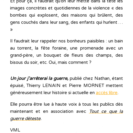
Et pour ça, il faudrait qu’on leur mette dans la tête les
images concrètes et quotidiennes de la violence « des
bombes qui explosent, des maisons qui brûlent, des
gens couchés dans leur sang, des enfants qui hurlent …
»
Il faudrait leur rappeler nos bonheurs paisibles : un bain
au torrent, la fête foraine, une promenade avec un
grand-père, un bouquet de fleurs des champs, des
bisous du soir, etc. Oui, mais comment ?
Un jour j’arrêterai la guerre,
publié chez Nathan, étant
épuisé, Thierry LENAIN et Pierre MORNET mettent
généreusement leur histoire si actuelle en
accès libre
.
Elle pourra être lue à haute voix à tous les publics dès
maintenant et en association avec
Tout ce que la
guerre déteste
.
VML