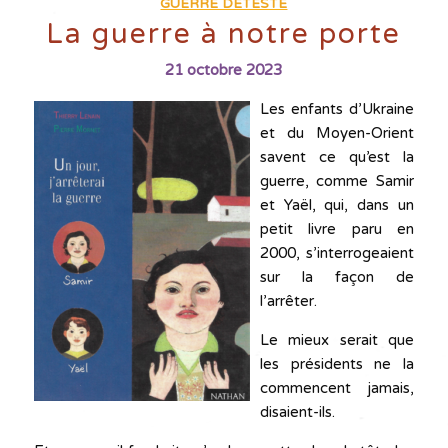
GUERRE DÉTESTE
La guerre à notre porte
21 octobre 2023
Les enfants d’Ukraine
et du Moyen-Orient
savent ce qu’est la
guerre, comme Samir
et Yaël, qui, dans un
petit livre paru en
2000, s’interrogeaient
sur la façon de
l’arrêter.
Le mieux serait que
les présidents ne la
commencent jamais,
disaient-ils.