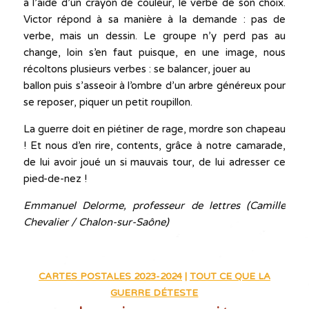
à l’aide d’un crayon de couleur, le verbe de son choix.
Victor répond à sa manière à la demande : pas de
verbe, mais un dessin. Le groupe n’y perd pas au
change, loin s’en faut puisque, en une image, nous
récoltons plusieurs verbes : se balancer, jouer au
ballon puis s’asseoir à l’ombre d’un arbre généreux pour
se reposer, piquer un petit roupillon.
La guerre doit en piétiner de rage, mordre son chapeau
! Et nous d’en rire, contents, grâce à notre camarade,
de lui avoir joué un si mauvais tour, de lui adresser ce
pied-de-nez !
Emmanuel Delorme, professeur de lettres (Camille
Chevalier / Chalon-sur-Saône)
CARTES POSTALES 2023-2024
|
TOUT CE QUE LA
GUERRE DÉTESTE