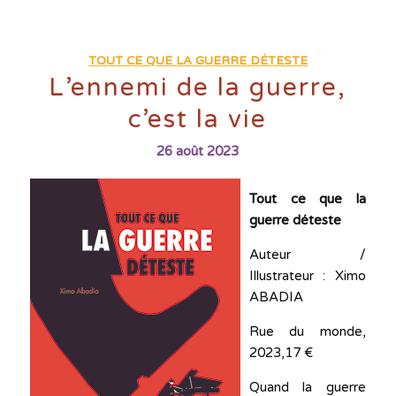
TOUT CE QUE LA GUERRE DÉTESTE
L’ennemi de la guerre,
c’est la vie
26 août 2023
Tout ce que la
guerre déteste
Auteur /
Illustrateur : Ximo
ABADIA
Rue du monde,
2023,17 €
Quand la guerre