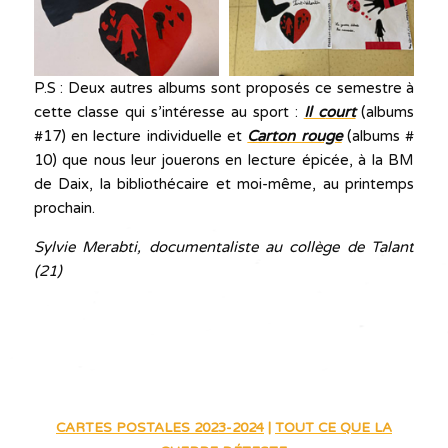
P.S : Deux autres albums sont proposés ce semestre à
cette classe qui s’intéresse au sport :
Il c
ourt
(albums
#17) en lecture individuelle et
Carton rouge
(albums #
10) que nous leur jouerons en lecture épicée, à la BM
de Daix, la bibliothécaire et moi-même, au printemps
prochain.
Sylvie Merabti, documentaliste au collège de Talant
(21)
CARTES POSTALES 2023-2024
|
TOUT CE QUE LA