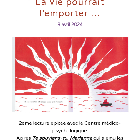
La vie pourrait
l’emporter …
3 avril 2024
2ème lecture épicée avec le Centre médico-
psychologique.
Après
Te
souviens-tu, Marianne
qui a ému les