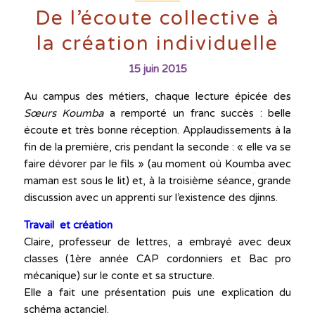
De l’écoute collective à
la création individuelle
15 juin 2015
Au campus des métiers, chaque lecture épicée des
Sœurs Koumba
a remporté un franc succès : belle
écoute et très bonne réception. Applaudissements à la
fin de la première, cris pendant la seconde : « elle va se
faire dévorer par le fils » (au moment où Koumba avec
maman est sous le lit) et, à la troisième séance, grande
discussion avec un apprenti sur l’existence des djinns.
Travail et création
Claire, professeur de lettres, a embrayé avec deux
classes (1ère année CAP cordonniers et Bac pro
mécanique) sur le conte et sa structure.
Elle a fait une présentation puis une explication du
schéma actanciel.