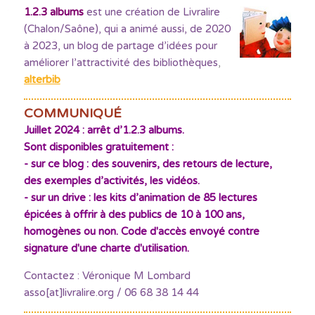
1.2.3 albums
est une création de Livralire
(Chalon/Saône), qui a animé aussi, de 2020
à 2023, un blog de partage d’idées pour
améliorer l’attractivité des bibliothèques
,
alterbib
COMMUNIQUÉ
Juillet 2024 : arrêt d’1.2.3 albums.
Sont disponibles gratuitement :
- sur ce blog : des souvenirs, des retours de lecture,
des exemples d’activités, les vidéos.
- sur un drive : les kits d’animation de 85 lectures
épicées à offrir à des publics de 10 à 100 ans,
homogènes ou non. Code d'accès envoyé contre
signature d'une charte d'utilisation.
Contactez : Véronique M Lombard
asso[at]livralire.org / 06 68 38 14 44