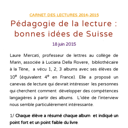
CARNET DES LECTURES 2014-2015
Pédagogie de la lecture :
bonnes idées de Suisse
18 juin 2015
Laure Mercati, professeur de lettres au collège de
Marin, associée à Luciana Della Rovere, bibliothécaire
à la Tène, a vécu 1, 2, 3 albums avec ses élèves de
e
e
10
(équivalent 4
en France). Elle a proposé un
canevas de lecture qui devrait intéresser les personnes
qui cherchent comment développer des compétences
langagières à partir des albums. L’idée de l’interview
nous semble particulièrement intéressante.
1/
Chaque élève a résumé c
haque album et indiqué
un
point
fort et un point faible du livre
.