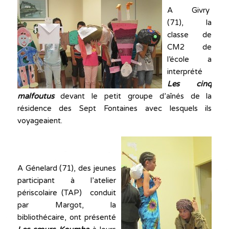
A Givry
(71), la
classe de
CM2 de
l’école a
interprété
Les cinq
malfoutus
devant le petit groupe d’aînés de la
résidence des Sept Fontaines avec lesquels ils
voyageaient.
A Génelard (71), des jeunes
participant à l’atelier
périscolaire (TAP) conduit
par Margot, la
bibliothécaire, ont présenté