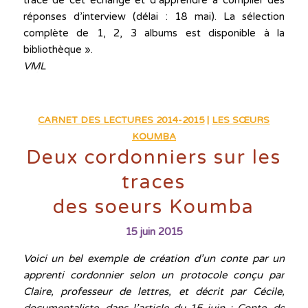
réponses d’interview (délai : 18 mai). La sélection
complète de 1, 2, 3 albums est disponible à la
bibliothèque ».
VML
CARNET DES LECTURES 2014-2015
|
LES SŒURS
KOUMBA
Deux cordonniers sur les
traces
des soeurs Koumba
15 juin 2015
Voici un bel exemple de création d’un conte par un
apprenti cordonnier selon un protocole conçu par
Claire, professeur de lettres, et décrit par Cécile,
documentaliste, dans l’article du 15 juin : Conte, de