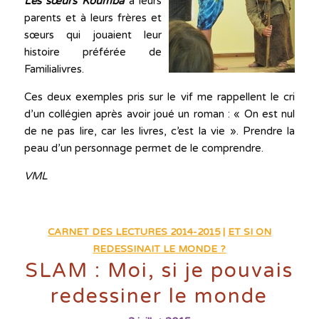
Les sœurs Koumba
à leurs
parents et à leurs frères et
sœurs qui jouaient leur
histoire préférée de
Familialivres.
Ces deux exemples pris sur le vif me rappellent le cri
d’un collégien après avoir joué un roman : « On est nul
de ne pas lire, car les livres, c’est la vie ». Prendre la
peau d’un personnage permet de le comprendre.
VML
CARNET DES LECTURES 2014-2015
|
ET SI ON
REDESSINAIT LE MONDE ?
SLAM : Moi, si je pouvais
redessiner le monde