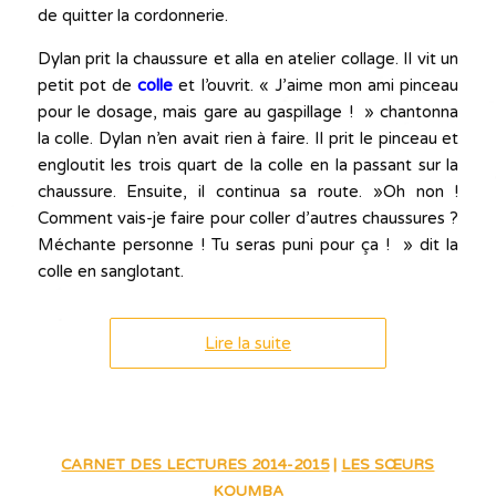
de quitter la cordonnerie.
Dylan prit la chaussure et alla en atelier collage. Il vit un
petit pot de
colle
et l’ouvrit. « J’aime mon ami pinceau
pour le dosage, mais gare au gaspillage ! » chantonna
la colle. Dylan n’en avait rien à faire. Il prit le pinceau et
engloutit les trois quart de la colle en la passant sur la
chaussure. Ensuite, il continua sa route. »Oh non !
Comment vais-je faire pour coller d’autres chaussures ?
Méchante personne ! Tu seras puni pour ça ! » dit la
colle en sanglotant.
Lire la suite
CARNET DES LECTURES 2014-2015
|
LES SŒURS
KOUMBA