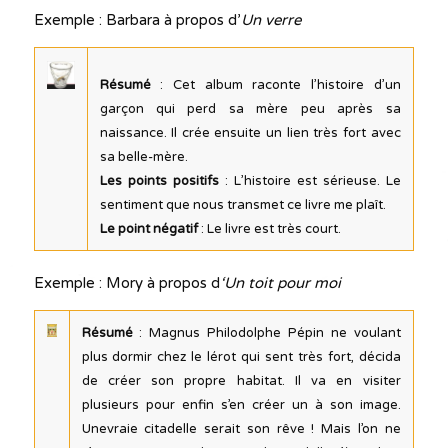
Exemple : Barbara à propos d’
Un verre
Résumé
: Cet album raconte l’histoire d’un
garçon qui perd sa mère peu après sa
naissance. Il crée ensuite un lien très fort avec
sa belle-mère.
Les points positifs
: L’histoire est sérieuse. Le
sentiment que nous transmet ce livre me plaît.
Le point négatif
: Le livre est très court.
Exemple : Mory à propos d
‘Un toit pour moi
Résumé
: Magnus Philodolphe Pépin ne voulant
plus dormir chez le lérot qui sent très fort, décida
de créer son propre habitat. Il va en visiter
plusieurs pour enfin s’en créer un à son image.
Unevraie citadelle serait son rêve ! Mais l’on ne