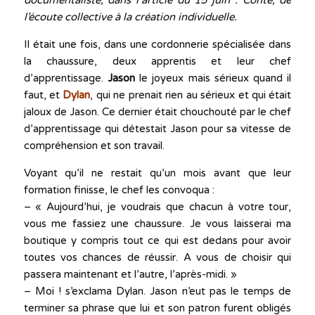
l’écoute collective à la création individuelle.
Il était une fois, dans une cordonnerie spécialisée dans
la chaussure, deux apprentis et leur chef
d’apprentissage.
Jason
le joyeux mais sérieux quand il
faut, et
Dylan
, qui ne prenait rien au sérieux et qui était
jaloux de Jason. Ce dernier était chouchouté par le chef
d’apprentissage qui détestait Jason pour sa vitesse de
compréhension et son travail.
Voyant qu’il ne restait qu’un mois avant que leur
formation finisse, le chef les convoqua :
– « Aujourd’hui, je voudrais que chacun à votre tour,
vous me fassiez une chaussure. Je vous laisserai ma
boutique y compris tout ce qui est dedans pour avoir
toutes vos chances de réussir. A vous de choisir qui
passera maintenant et l’autre, l’après-midi. »
– Moi ! s’exclama Dylan. Jason n’eut pas le temps de
terminer sa phrase que lui et son patron furent obligés