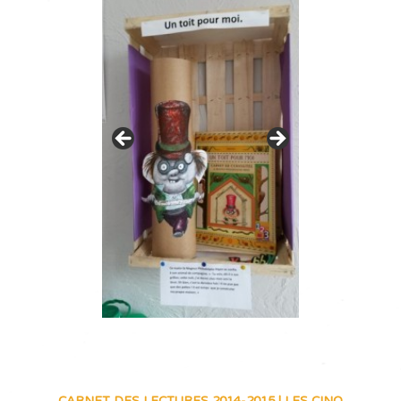
CARNET DES LECTURES 2014-2015
|
LES CINQ