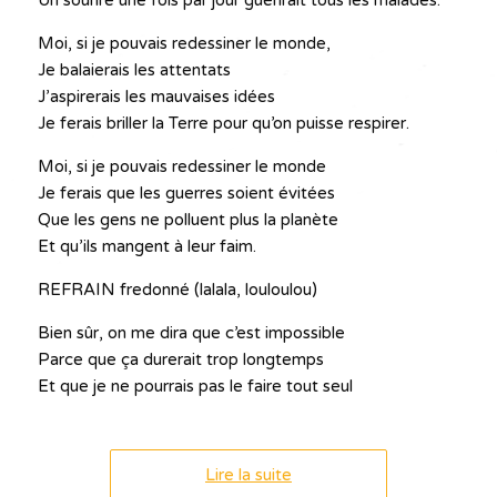
Un sourire une fois par jour guérirait tous les malades.
Moi, si je pouvais redessiner le monde,
Je balaierais les attentats
J’aspirerais les mauvaises idées
Je ferais briller la Terre pour qu’on puisse respirer.
Moi, si je pouvais redessiner le monde
Je ferais que les guerres soient évitées
Que les gens ne polluent plus la planète
Et qu’ils mangent à leur faim.
REFRAIN fredonné (lalala, louloulou)
Bien sûr, on me dira que c’est impossible
Parce que ça durerait trop longtemps
Et que je ne pourrais pas le faire tout seul
Lire la suite