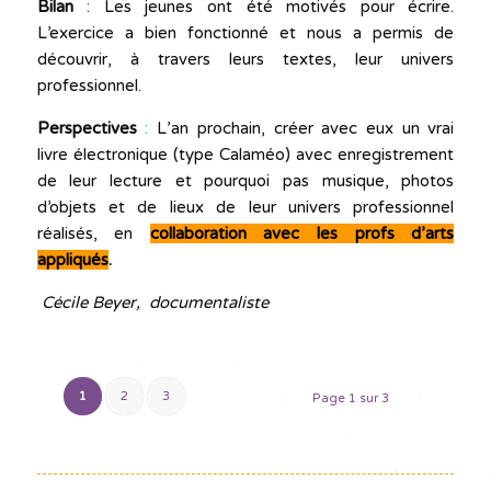
Bilan
:
Les jeunes ont été motivés pour écrire.
L’exercice a bien fonctionné et nous a permis de
découvrir, à travers leurs textes, leur univers
professionnel.
Perspectives
:
L’an prochain, créer avec eux un vrai
livre électronique (type Calaméo) avec enregistrement
de leur lecture et pourquoi pas musique, photos
d’objets et de lieux de leur univers professionnel
réalisés, en
collaboration avec les profs d’arts
appliqués
.
Cécile Beyer, documentaliste
1
2
3
Page 1 sur 3