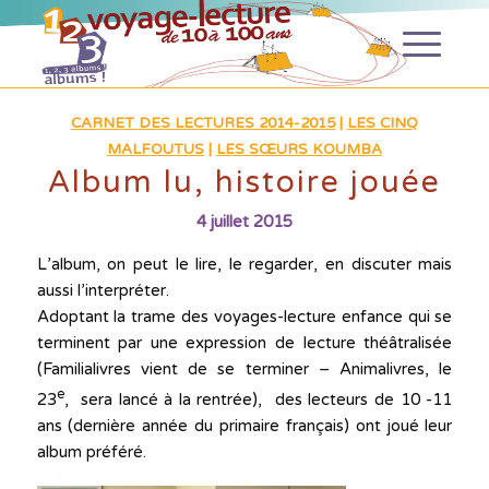
CARNET DES LECTURES 2014-2015
|
LES CINQ
MALFOUTUS
|
LES SŒURS KOUMBA
Album lu, histoire jouée
4 juillet 2015
L’album, on peut le lire, le regarder, en discuter mais
aussi l’interpréter.
Adoptant la trame des voyages-lecture enfance qui se
terminent par une expression de lecture théâtralisée
(Familialivres vient de se terminer – Animalivres, le
e
23
, sera lancé à la rentrée), des lecteurs de 10 -11
ans (dernière année du primaire français) ont joué leur
album préféré.