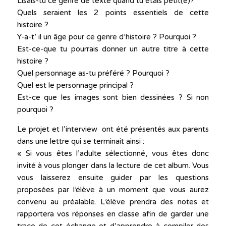
Lisais-tu ce genre de texte quand tu étais petit(e)?
Quels seraient les 2 points essentiels de cette
histoire ?
Y-a-t’ il un âge pour ce genre d’histoire ? Pourquoi ?
Est-ce-que tu pourrais donner un autre titre à cette
histoire ?
Quel personnage as-tu préféré ? Pourquoi ?
Quel est le personnage principal ?
Est-ce que les images sont bien dessinées ? Si non
pourquoi ?
Le projet et l’interview ont été présentés aux parents
dans une lettre qui se terminait ainsi :
« Si vous êtes l’adulte sélectionné, vous êtes donc
invité à vous plonger dans la lecture de cet album. Vous
vous laisserez ensuite guider par les questions
proposées par l’élève à un moment que vous aurez
convenu au préalable. L’élève prendra des notes et
rapportera vos réponses en classe afin de garder une
trace de cet échange et d’apprendre à compiler des