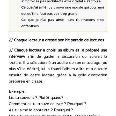
s’improvise pas architecte et la citadelle s’écroula.
Ce que j’ai aimé
: Je trouve une morale qui pour moi
est qu’il ne faut pas voir trop grand.
Ce que je n’ai pas aimé
: Les illustrations trop
enfantines.
2/
Chaque lecteur a dressé son
hit parade de lectures
3/
Chaque lecteur
a choisi un album et a préparé une
interview
afin de guider la discussion qui suivrait la
lecture. Il a sélectionné un adulte de son entourage (ou
plus s’il le désire), lui a fourni l’album à lire et a discuté
ensuite de cette lecture grâce à la grille d’entretien
préparée en classe.
Exemple :
Lis-tu souvent ? Plutôt quand?
Comment as-tu trouvé ce livre ? Pourquoi ?
As-tu aimé le contexte ? Pourquoi ?