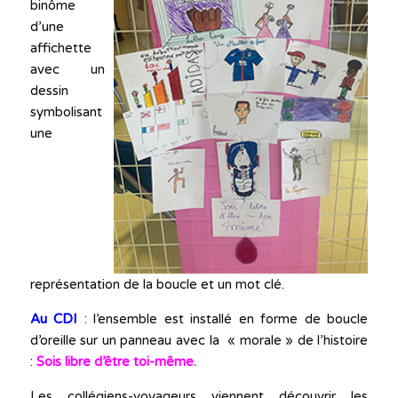
binôme
d’une
affichette
avec un
dessin
symbolisant
une
représentation de la boucle et un mot clé.
Au CDI
:
l’ensemble est installé en forme de boucle
d’oreille sur un panneau avec la « morale » de l’histoire
:
Sois libre d’être toi-même.
Les collégiens-voyageurs viennent découvrir les