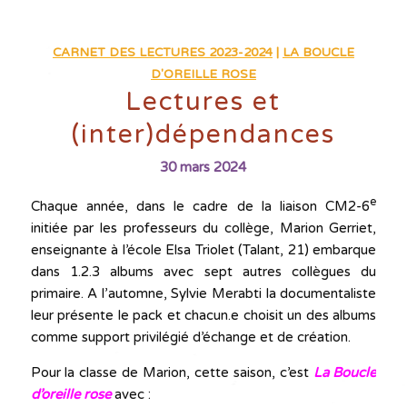
CARNET DES LECTURES 2023-2024
|
LA BOUCLE
D'OREILLE ROSE
Lectures et
(inter)dépendances
30 mars 2024
e
Chaque année, dans le cadre de la liaison CM2-6
initiée par les professeurs du collège, Marion Gerriet,
enseignante à l’école Elsa Triolet (Talant, 21) embarque
dans 1.2.3 albums avec sept autres collègues du
primaire. A l’automne, Sylvie Merabti la documentaliste
leur présente le pack et chacun.e choisit un des albums
comme support privilégié d’échange et de création.
Pour la classe de Marion, cette saison, c’est
L
a Boucle
d’oreille rose
avec :