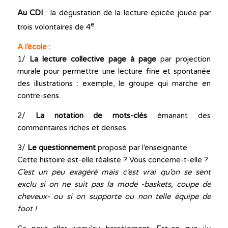
Au CDI
:
la dégustation de la lecture épicée jouée par
e
trois volontaires de 4
.
A l’école :
1/
La lecture collective page à page
par projection
murale pour permettre une lecture fine et spontanée
des illustrations : exemple, le groupe qui marche en
contre-sens…
2/
La notation de mots-clés
émanant des
commentaires riches et denses.
3/
Le questionnement
proposé par l’enseignante :
Cette histoire est-elle réaliste ? Vous concerne-t-elle ?
C’est un peu exagéré mais c’est vrai qu’on se sent
exclu si on ne suit pas la mode -baskets, coupe de
cheveux- ou si on supporte ou non telle équipe de
foot !