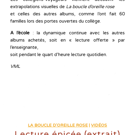
extrapolations visuelles de
La boucle d’oreille rose
et celles des autres albums, comme l’ont fait 60
familles lors des portes ouvertes du collège.
A l’école
: la dynamique continue avec les autres
albums achetés, soit en « lecture offerte » par
l’enseignante,
soit pendant le quart d’heure lecture quotidien.
VML
LA BOUCLE D'OREILLE ROSE
|
VIDÉOS
Lecture épicée (extrait)