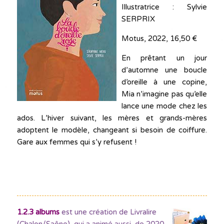
Illustratrice : Sylvie
SERPRIX
Motus, 2022, 16,50 €
En prêtant un jour
d’automne une boucle
d’oreille à une copine,
Mia n’imagine pas qu’elle
lance une mode chez les
ados. L’hiver suivant, les mères et grands-mères
adoptent le modèle, changeant si besoin de coiffure.
Gare aux femmes qui s’y refusent !
1.2.3 albums
est une création de Livralire
(Chalon/Saône), qui a animé aussi, de 2020