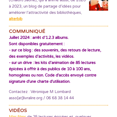
à 2023, un blog de partage d’idées pour
améliorer l’attractivité des bibliothèques
,
alterbib
COMMUNIQUÉ
Juillet 2024 : arrêt d’1.2.3 albums.
Sont disponibles gratuitement :
- sur ce blog : des souvenirs, des retours de lecture,
des exemples d’activités, les vidéos.
- sur un drive : les kits d’animation de 85 lectures
épicées à offrir à des publics de 10 à 100 ans,
homogènes ou non. Code d'accès envoyé contre
signature d'une charte d'utilisation.
Contactez : Véronique M Lombard
asso[at]livralire.org / 06 68 38 14 44
VIDÉOS
Mini films
de 25 lectures épicées et quelques