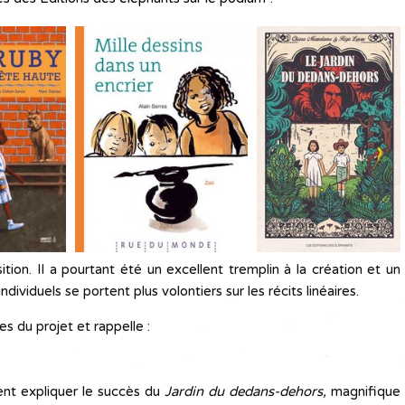
ition. Il a pourtant été un excellent tremplin à la création et un
ividuels se portent plus volontiers sur les récits linéaires.
s du projet et rappelle :
nt expliquer le succès du
Jardin du dedans-dehors,
magnifique