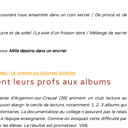
courent tous ensemble dans un coin secret / De prince et de
re et de soleil /La soie d’un frisson doré / Mélangé de secret
 pour
Mille dessins dans un encrier
.
NEL
|
LE JARDIN DU DEDANS DEHORS
ent leurs profs aux albums
aires d’Argenton-sur-Creuse (36) animent un club lecture au
ouvoir élargir le cercle de lecture, notamment 1, 2, 3 albums qui
olontaires. La documentaliste du collège n’assurant pas le relais
er à l’équipe enseignante. Comme on évoquait cette difficulté par
ur les élèves. Le résultat est prometteur. VML