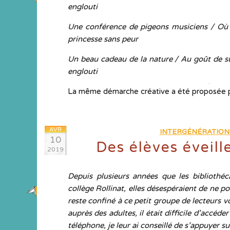
englouti
Une conférence de pigeons musiciens / Où 
princesse sans peur
Un beau cadeau de la nature / Au goût de suc
englouti
La même démarche créative a été proposée
AVR
INTERGÉNÉRATION
10
Des élèves éveill
2019
Depuis plusieurs années que les bibliothéc
collège Rollinat, elles désespéraient de ne p
reste confiné à ce petit groupe de lecteurs v
auprès des adultes, il était difficile d’accéd
téléphone, je leur ai conseillé de s’appuyer s