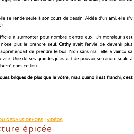
le se rende seule à son cours de dessin. Aidée d’un ami, elle s’y
 !
fficile à surmonter pour nombre d’entre eux. Un monsieur s’est
n’ose plus le prendre seul.
Cathy
avait l’envie de devenir plus
appréhendait de prendre le bus. Non sans mal, elle a vaincu sa
a ville. Une de ses grandes joies est de pouvoir se rendre seule à
berté dans ce lieu.
ues briques de plus que le vôtre, mais quand il est franchi, c’est
 DU DEDANS DEHORS
|
VIDÉOS
ture épicée