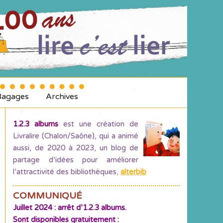
Bagages
Archives
1.2.3 albums
est une création de
Livralire (Chalon/Saône), qui a animé
aussi, de 2020 à 2023, un blog de
partage d’idées pour améliorer
l’attractivité des bibliothèques
,
alterbib
COMMUNIQUÉ
Juillet 2024 : arrêt d’1.2.3 albums.
Sont disponibles gratuitement :