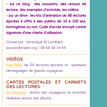
- sur ce blog : des souvenirs, des retours de
lecture, des exemples d’activités, les vidéos.
- sur un drive : les kits d’animation de 85 lectures
épicées à offrir à des publics de 10 à 100 ans,
homogènes ou non. Code d'accès envoyé contre
signature d'une charte d'utilisation.
Contactez : Véronique M Lombard
asso[at]livralire.org / 06 68 38 14 44
VIDÉOS
Mini films
de 25 lectures épicées et quelques
témoignages de grands voyageurs.
CARTES POSTALES ET CARNETS
DES LECTURES
En Archives
: échos des voyageurs et activités
réalisées autour des albums.