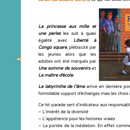
La princesse aux mille et
une perles
les suit à quasi
égalité avec
Liberté à
Congo square
,
plébiscité par
les jeunes alors que les
adultes ont été marqués par
Une somme de souvenirs
et
Le maître d’école
.
Le labyrinthe de l’âme
arrive en dernière pos
formidable support d’échanges mais les choix ind
Ce hit-parade sert d’indicateur aux responsable
– L’intérêt de la diversité
– L’appétence pour les histoires vraies
– La portée de la médiation. En effet comme