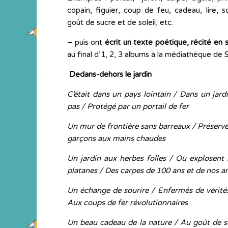
copain, figuier, coup de feu, cadeau, lire, s
goût de sucre et de soleil, etc.
– puis ont
écrit un texte poétique, récité en 
au final d’1, 2, 3 albums à la médiathèque de 
Dedans-dehors le jardin
C’était dans un pays lointain / Dans un jard
pas / Protégé par un portail de fer
Un mur de frontière sans barreaux / Préserv
garçons aux mains chaudes
Un jardin aux herbes folles / Où explosent 
platanes / Des carpes de 100 ans et de nos a
Un échange de sourire / Enfermés de vérité
Aux coups de fer révolutionnaires
Un beau cadeau de la nature / Au goût de su