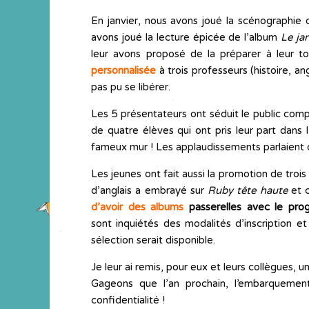
En janvier, nous avons joué la scénographie 
avons joué la lecture épicée de l’album
Le ja
leur avons proposé de la préparer à leur to
personnalisée
à trois professeurs (histoire, a
pas pu se libérer.
Les 5 présentateurs ont séduit le public com
de quatre élèves qui ont pris leur part dans l
fameux mur ! Les applaudissements parlaient
Les jeunes ont fait aussi la promotion de troi
d’anglais a embrayé sur
Ruby tête haute
et c
d’avoir des albums
passerelles avec le pr
sont inquiétés des modalités d’inscription 
sélection serait disponible.
Je leur ai remis, pour eux et leurs collègues, 
Gageons que l’an prochain, l’embarquement
confidentialité !