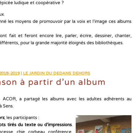
 épicée ludique et coopérative ?
ux.
nné les moyens de promouvoir par la voix et l’image ces albums
t fait et feront encore lire, parler, écrire, dessiner, chanter,
ifférents, pour la grande majorité éloignés des bibliothèques.
018-2019
|
LE JARDIN DU DEDANS DEHORS
nson à partir d’un album
on ACOR, a partagé les albums avec les adultes adhérents au
à Sens.
rs
, les participants :
ts tirés du texte ou d’impressions
.
incesse, chie, corbeau, conférence,