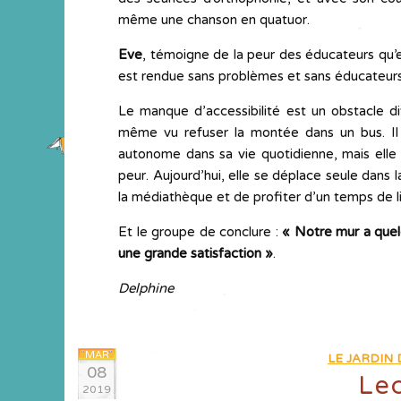
même une chanson en quatuor.
Eve
, témoigne de la peur des éducateurs qu’el
est rendue sans problèmes et sans éducateurs
Le manque d’accessibilité est un obstacle di
même vu refuser la montée dans un bus. Il 
autonome dans sa vie quotidienne, mais elle 
peur. Aujourd’hui, elle se déplace seule dans l
la médiathèque et de profiter d’un temps de li
Et le groupe de conclure :
« Notre mur a quelq
une grande satisfaction »
.
Delphine
MAR
LE JARDIN
08
Lec
2019