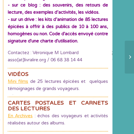
- sur ce blog : des souvenirs, des retours de
lecture, des exemples d’activités, les vidéos.
- sur un drive : les kits d’animation de 85 lectures
épicées à offrir à des publics de 10 à 100 ans,
homogènes ou non. Code d'accès envoyé contre
signature d'une charte d'utilisation.
Contactez : Véronique M Lombard
1.
asso[at]livralire.org / 06 68 38 14 44
VIDÉOS
Mini films
de 25 lectures épicées et quelques
témoignages de grands voyageurs.
CARTES POSTALES ET CARNETS
DES LECTURES
En Archives
: échos des voyageurs et activités
réalisées autour des albums.