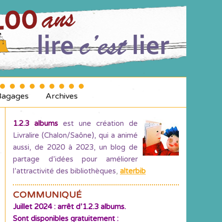
Bagages
Archives
1.2.3 albums
est une création de
Livralire (Chalon/Saône), qui a animé
aussi, de 2020 à 2023, un blog de
partage d’idées pour améliorer
l’attractivité des bibliothèques
,
alterbib
COMMUNIQUÉ
Juillet 2024 : arrêt d’1.2.3 albums.
Sont disponibles gratuitement :