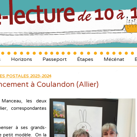
s
Horizons
Passeport
Étapes
Mécénat
ES POSTALES 2023-2024
ancement à Coulandon (Allier)
d Manceau, les deux
lier, correspondantes
penser à ses grands-
 le petit modèle. On la