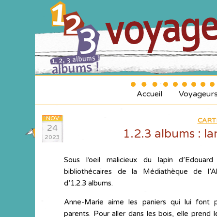
Accueil
Voyageur
NOV
CART
24
1.2.3 albums : l
2023
Sous l’oeil malicieux du lapin d’Edouar
bibliothécaires de la Médiathèque de l’Al
d’1.2.3 albums.
Anne-Marie aime les paniers qui lui font 
parents. Pour aller dans les bois, elle prend