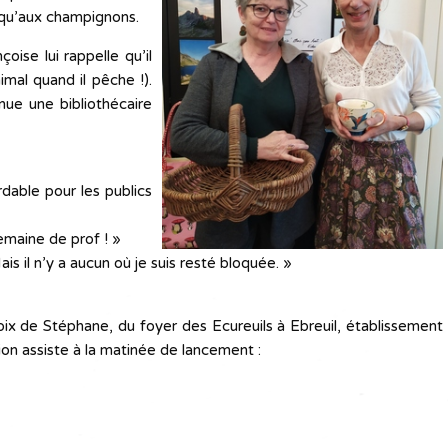
 qu’aux champignons.
oise lui rappelle qu’il
imal quand il pêche !).
nue une bibliothécaire
rdable pour les publics
emaine de prof ! »
ais il n’y a aucun où je suis resté bloquée. »
voix de Stéphane, du foyer des Ecureuils à Ebreuil, établissement
on assiste à la matinée de lancement :