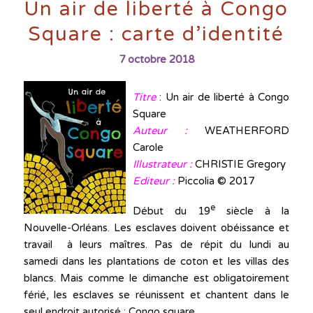
Un air de liberté à Congo
Square : carte d’identité
7 octobre 2018
Titre
: Un air de liberté à Congo
Square
Auteur :
WEATHERFORD
Carole
Illustrateur :
CHRISTIE Gregory
Editeur :
Piccolia © 2017
e
Début du 19
siècle à la
Nouvelle-Orléans. Les esclaves doivent obéissance et
travail à leurs maîtres. Pas de répit du lundi au
samedi dans les plantations de coton et les villas des
blancs. Mais comme le dimanche est obligatoirement
férié, les esclaves se réunissent et chantent dans le
seul endroit autorisé : Congo square.