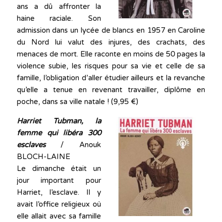
ans a dû affronter la
haine raciale. Son
admission dans un lycée de blancs en 1957 en Caroline
du Nord lui valut des injures, des crachats, des
menaces de mort. Elle raconte en moins de 50 pages la
violence subie, les risques pour sa vie et celle de sa
famille, l’obligation d’aller étudier ailleurs et la revanche
qu’elle a tenue en revenant travailler, diplôme en
poche, dans sa ville natale ! (9,95 €)
Harriet Tubman, la
femme qui libéra 300
esclaves
/ Anouk
BLOCH-LAINE
Le dimanche était un
jour important pour
Harriet, l’esclave. Il y
avait l’office religieux où
elle allait avec sa famille