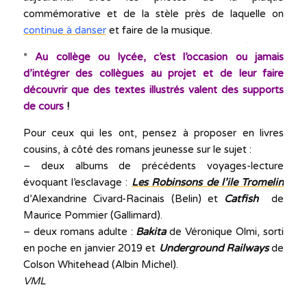
commémorative et de la stèle près de laquelle on
continue à danser
et faire de la musique.
*
Au collège ou lycée, c’est l’occasion ou jamais
d’intégrer des collègues au projet et de leur faire
découvrir que des textes illustrés valent des supports
de cours
!
Pour ceux qui les ont, pensez à proposer en livres
cousins, à côté des romans jeunesse sur le sujet :
– deux albums de précédents voyages-lecture
évoquant l’esclavage :
Les Robinsons de l’ile Tromelin
d’Alexandrine Civard-Racinais (Belin) et
Catfish
de
Maurice Pommier (Gallimard).
– deux romans adulte :
Bakita
de Véronique Olmi, sorti
en poche en janvier 2019 et
Underground Railways
de
Colson Whitehead (Albin Michel).
VML