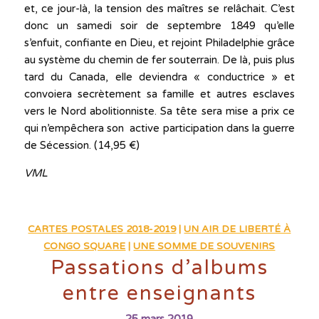
et, ce jour-là, la tension des maîtres se relâchait. C’est
donc un samedi soir de septembre 1849 qu’elle
s’enfuit, confiante en Dieu, et rejoint Philadelphie grâce
au système du chemin de fer souterrain. De là, puis plus
tard du Canada, elle deviendra « conductrice » et
convoiera secrètement sa famille et autres esclaves
vers le Nord abolitionniste. Sa tête sera mise a prix ce
qui n’empêchera son active participation dans la guerre
de Sécession. (14,95 €)
VML
CARTES POSTALES 2018-2019
|
UN AIR DE LIBERTÉ À
CONGO SQUARE
|
UNE SOMME DE SOUVENIRS
Passations d’albums
entre enseignants
25 mars 2019