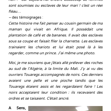
sont soumises ou esclaves de leur mari ! c’est un réel
fléau…
–
des témoignages :
Cette histoire me fait penser au cousin germain de ma
maman qui vivait en Afrique. Il possédait une
plantation de café et de bananes. Il avait des esclaves
sous sa coupe et faisait filer la charrette. Les esclaves
trainaient les chariots et lui était posé là à les
regarder, comme un prince. J’ai même une photo.
Moi, je me souviens que j’étais allé prélever des roches
au sud de l’Algérie, à la limite du Mali. J’y ai vu des
ouvriers Touaregs accompagnés de noirs. Ces derniers
avaient une pelle et une pioche tandis que les
Touaregs étaient assis et les regardaient faire ! Les
noirs acceptaient leur condition : ils recevaient des
ordres et se taisaient. C’était ancré.
A Sens,