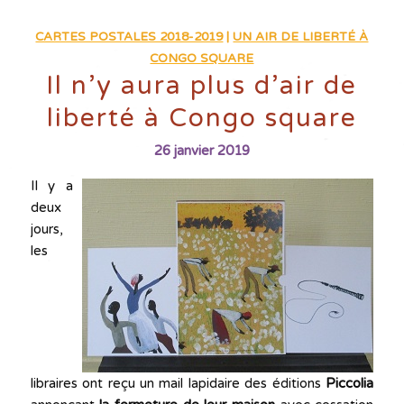
CARTES POSTALES 2018-2019
|
UN AIR DE LIBERTÉ À
CONGO SQUARE
Il n’y aura plus d’air de
liberté à Congo square
26 janvier 2019
Il y a
deux
jours,
les
libraires ont reçu un mail lapidaire des éditions
Piccolia