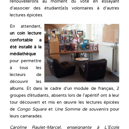
renouvellerons au moment du vote en essayant
d’associer des étudiant(e)s volontaires à d’autres
lectures épicées.
En attendant,
un coin lecture
confortable a
été installé à la
médiathèque
pour permettre
à tous les
lecteurs de
découvrir les
albums. Et dans le cadre d’un module de français, 2
groupes d’étudiants, absents lors de l’apéritif ont à leur
tour découvert et mis en œuvre les lectures épicées
de
Congo Square
et
Une Somme de souvenirs
pour
leurs camarades.
Caroline Raulet-Marcel, enseignante à L’Ecole