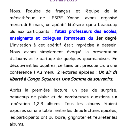
Nous, l’équipe de français et l’équipe de la
médiathèque de l’ESPE Yonne, avons organisé
mercredi 6 mars, un apéritif littéraire qui a beaucoup
plu aux
participants :
futurs professeurs des écoles,
enseignants et collègues formateurs du
1er degré
.
L’invitation à cet apéritif était imprécise à dessein.
Nous avions simplement évoqué la présentation
d’albums et le partage de quelques gourmandises. En
découvrant les pupitres, certains ont presque cru à une
conférence ! Au menu, 2 lectures épicées :
Un air de
liberté à Congo Square
et
Une Somme de souvenirs
.
Après la première lecture, un peu de surprise,
beaucoup de plaisir et de nombreuses questions sur
l’opération 1,2,3 albums. Tous les albums étaient
exposés sur une table : entre les deux lectures épicées,
les participants ont pu boire, grignoter et feuilleter les
albums.