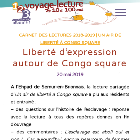
CARNET DES LECTURES 2018-2019
|
UN AIR DE
LIBERTÉ À CONGO SQUARE
Liberté d’expression
autour de Congo square
20 mai 2019
A l’Ehpad de Semur-en-Brionnais
, la lecture partagée
d’
Un air de liberté à Congo square
a plu aux résidents
et entrainé :
– des questions sur l’histoire de l’esclavage : réponse
avec la lecture à tous des repères donnés en fin
d’ouvrage.
– des commentaires :
L’esclavage est aboli oui et
non ! Car aujourd’hui encore beaucoup de femmes