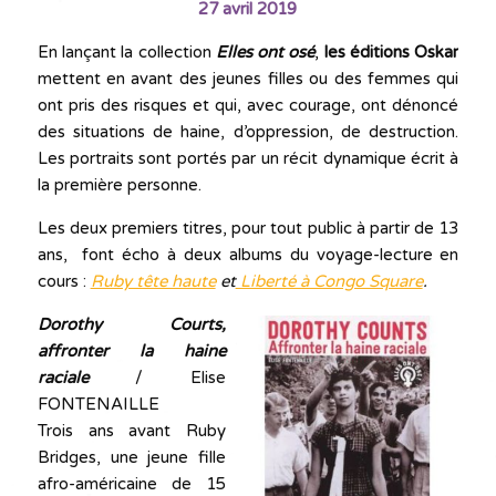
27 avril 2019
En lançant la collection
Elles ont osé
,
les éditions Oskar
mettent en avant des jeunes filles ou des femmes qui
ont pris des risques et qui, avec courage, ont dénoncé
des situations de haine, d’oppression, de destruction.
Les portraits sont portés par un récit dynamique écrit à
la première personne.
Les deux premiers titres, pour tout public à partir de 13
ans, font écho à deux albums du voyage-lecture en
cours :
Ruby tête haute
et
Liberté à Congo Square
.
Dorothy Courts,
affronter la haine
raciale
/ Elise
FONTENAILLE
Trois ans avant Ruby
Bridges, une jeune fille
afro-américaine de 15