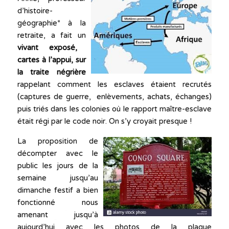
d’histoire-
géographie* à la
retraite, a fait un
vivant
exposé,
cartes à l’appui, sur
la traite négrière
rappelant comment les esclaves étaient recrutés
(captures de guerre, enlèvements, achats, échanges)
puis triés dans les colonies où le rapport maître-esclave
était régi par le code noir. On s’y croyait presque !
La proposition de
décompter avec le
public les jours de la
semaine jusqu’au
dimanche festif a bien
fonctionné nous
amenant jusqu’à
aujourd’hui avec les photos de la plaque