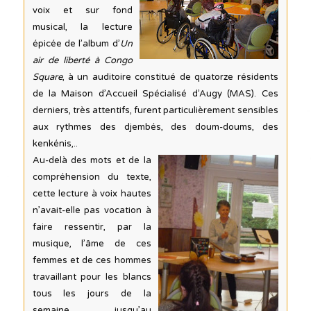
voix et sur fond
musical, la lecture
épicée de l’album d’
Un
air de liberté à Congo
Square
, à un auditoire constitué de quatorze résidents
de la Maison d’Accueil Spécialisé d’Augy (MAS). Ces
derniers, très attentifs, furent particulièrement sensibles
aux rythmes des djembés, des doum-doums, des
kenkénis,..
Au-delà des mots et de la
compréhension du texte,
cette lecture à voix hautes
n’avait-elle pas vocation à
faire ressentir, par la
musique, l’âme de ces
femmes et de ces hommes
travaillant pour les blancs
tous les jours de la
semaine, jusqu’au