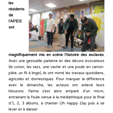
les
résidents
de
l’APEIS
ont
magnifiquement mis en scène l’histoire des esclaves
.
Avec une gestuelle parlante et des décors évocateurs
(le coton, les sacs, une vache et une poule en carton-
pâte, un fil à linge), ils ont mimé les travaux quotidiens,
agricoles et domestiques. Pour marquer la différence
avec le dimanche, les acteurs ont enlevé leurs
blousons. Faïma s’est alors emparé d’un micro,
entrainant la foule venue à la médiathèque pour le final
d’1, 2, 3 albums, à chanter
Oh Happy Day
puis à se
lever et à danser.